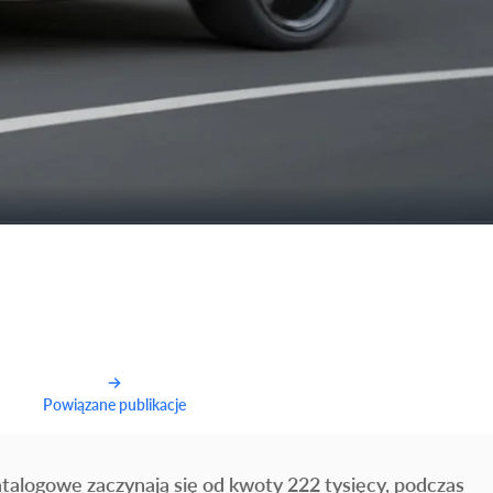
Powiązane publikacje
alogowe zaczynają się od kwoty 222 tysięcy, podczas