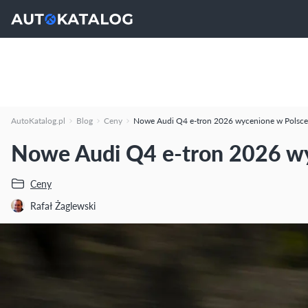
AutoKatalog.pl
Blog
Ceny
Nowe Audi Q4 e-tron 2026 wycenione w Polsce
Nowe Audi Q4 e-tron 2026 wy
Ceny
Rafał Żaglewski