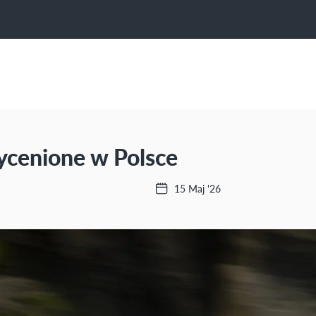
cenione w Polsce
15 Maj '26