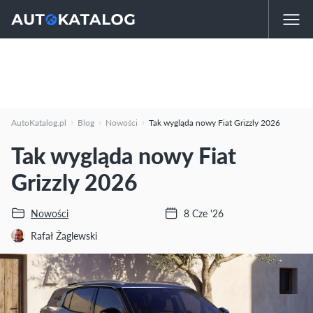
AutoKatalog.pl
Blog
Nowości
Tak wygląda nowy Fiat Grizzly 2026
Tak wygląda nowy Fiat
Grizzly 2026
Nowości
8 Cze '26
Rafał Żaglewski