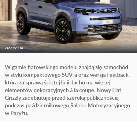
Źródło: FIAT
W gamie fiatowskiego modelu znajdą się samochód
w stylu kompaktowego SUV-a oraz wersja Fastback,
która za sprawą ściętej linii dachu ma więcej
elementów dekoracyjnych à la coupe. Nowy Fiat
Grizzly zadebiutuje przed szeroką publicznością
podczas październikowego Salonu Motoryzacyjnego
w Paryżu.