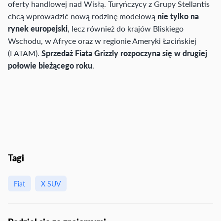
oferty handlowej nad Wisłą. Turyńczycy z Grupy Stellantis
chcą wprowadzić nową rodzinę modelową
nie tylko na
rynek europejski
, lecz również do krajów Bliskiego
Wschodu, w Afryce oraz w regionie Ameryki Łacińskiej
(LATAM).
Sprzedaż Fiata Grizzly rozpoczyna się w drugiej
połowie bieżącego roku
.
Tagi
Fiat
X SUV