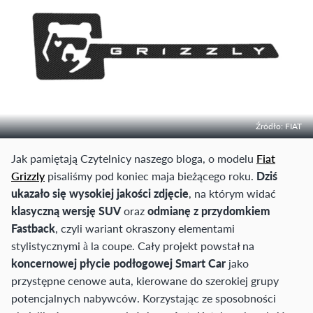
Źródło: FIAT
Jak pamiętają Czytelnicy naszego bloga, o modelu
Fiat
Grizzly
pisaliśmy pod koniec maja bieżącego roku.
Dziś
ukazało się wysokiej jakości zdjęcie
, na którym widać
klasyczną wersję SUV
oraz
odmianę z przydomkiem
Fastback
, czyli wariant okraszony elementami
stylistycznymi à la coupe. Cały projekt powstał na
koncernowej płycie podłogowej Smart Car
jako
przystępne cenowe auta, kierowane do szerokiej grupy
potencjalnych nabywców. Korzystając ze sposobności