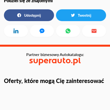
Podziel się ze znajomymi
Udostępnij
Tweetnij
Partner biznesowy Autokatalogu:
Oferty, które mogą Cię zainteresować