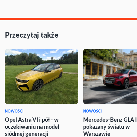
Przeczytaj także
NOWOŚCI
NOWOŚCI
Opel Astra VI i pół - w
Mercedes-Benz GLA I
oczekiwaniu na model
pokazany światu w
siódmej generacji
Warszawie