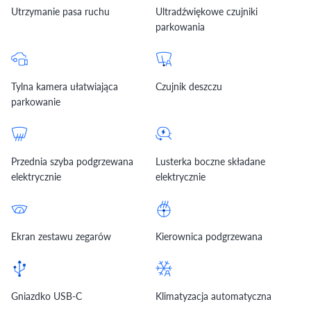
Utrzymanie pasa ruchu
Ultradźwiękowe czujniki
parkowania
Tylna kamera ułatwiająca
Czujnik deszczu
parkowanie
Przednia szyba podgrzewana
Lusterka boczne składane
elektrycznie
elektrycznie
Ekran zestawu zegarów
Kierownica podgrzewana
Gniazdko USB-C
Klimatyzacja automatyczna