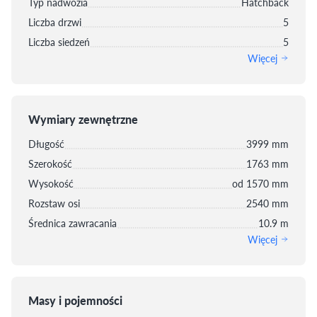
Typ nadwozia
Hatchback
Liczba drzwi
5
Liczba siedzeń
5
Więcej
Wymiary zewnętrzne
Długość
3999 mm
Szerokość
1763 mm
Wysokość
od 1570 mm
Rozstaw osi
2540 mm
Średnica zawracania
10.9 m
Więcej
Masy i pojemności