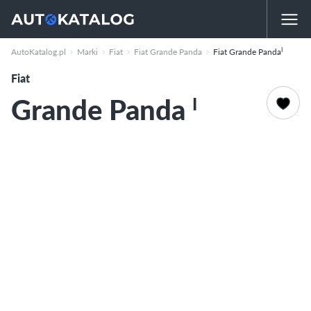
I
AutoKatalog.pl
Marki
Fiat
Fiat Grande Panda
Fiat Grande Panda
Fiat
Grande Panda
I