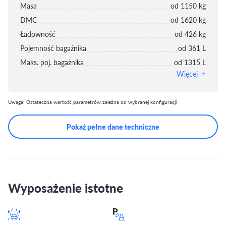
Masa
od 1150 kg
DMC
od 1620 kg
Ładowność
od 426 kg
Pojemność bagażnika
od 361 L
Maks. poj. bagażnika
od 1315 L
Więcej
Uwaga: Ostateczna wartość parametrów zależna od wybranej konfiguracji
Pokaż pełne dane techniczne
Wyposażenie istotne