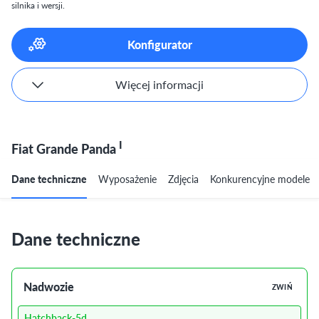
silnika i wersji.
Konfigurator
Więcej informacji
I
Fiat Grande Panda
Dane techniczne
Wyposażenie
Zdjęcia
Konkurencyjne modele
Dane techniczne
Nadwozie
ZWIŃ
Hatchback-5d