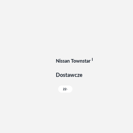
I
Nissan Townstar
Dostawcze
22-