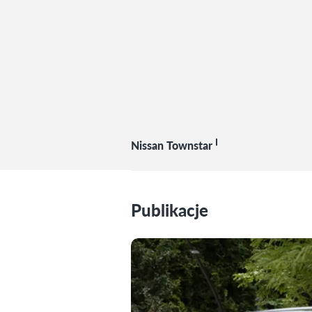
I
Nissan Townstar
Publikacje