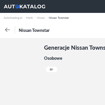
AutoKatalog.pl
Marki
Nissan
Nissan Townstar
Nissan Townstar
Generacje Nissan Towns
Osobowe
22-