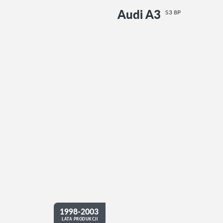
Audi A3
S3 8P
1998-2003
LATA PRODUKCJI