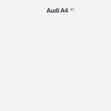
Audi A4
B5