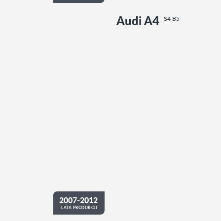
Audi A4
S4 B5
2007-2012
LATA PRODUKCJI