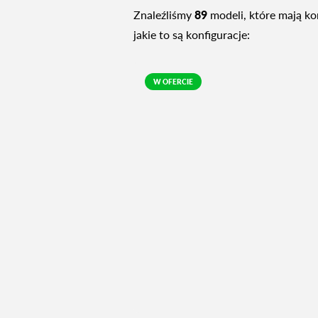
Znaleźliśmy
89
modeli, które mają ko
jakie to są konfiguracje:
W OFERCIE