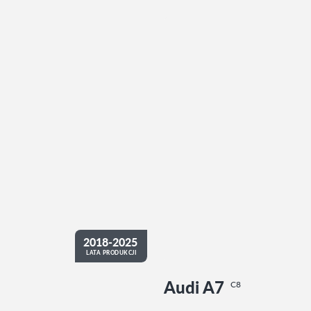
2018-2025
LATA PRODUKCJI
Audi A7
C8