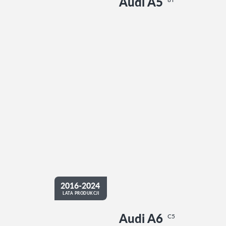
Audi A5
2016-2024
LATA PRODUKCJI
Audi A6
C5