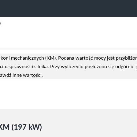
)
koni mechanicznych (KM). Podana wartość mocy jest przybliżo
.in. sprawności silnika. Przy wyliczeniu posłużono się odgórni
rawdź inne wartości.
 KM (197 kW)