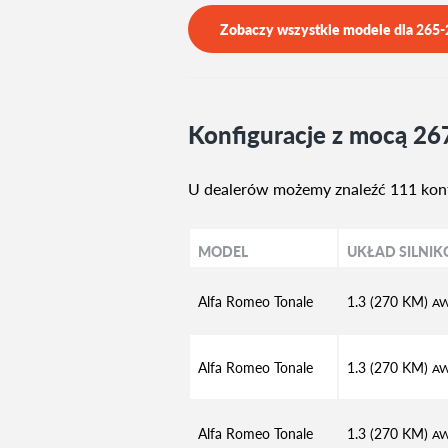
Zobaczy wszystkie modele dla
265-
Konfiguracje z mocą 2
U dealerów możemy znaleźć 111 konfi
MODEL
UKŁAD SILNI
Alfa Romeo Tonale
1.3 (270 KM)
A
Alfa Romeo Tonale
1.3 (270 KM)
A
Alfa Romeo Tonale
1.3 (270 KM)
A