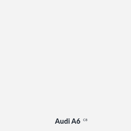
Audi A6
C8