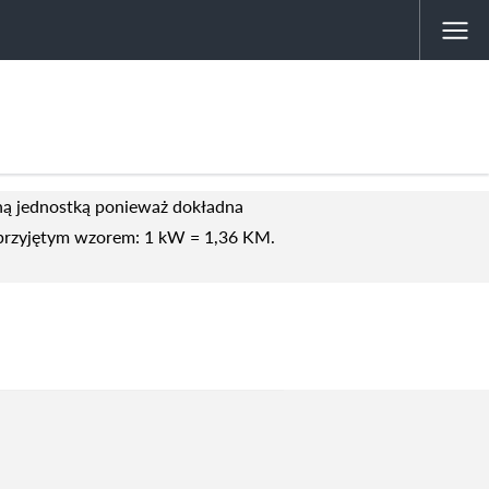
ną jednostką ponieważ dokładna
e przyjętym wzorem: 1 kW = 1,36 KM.