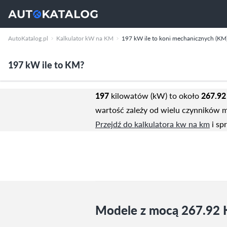
AutoKatalog.pl
Kalkulator kW na KM
197 kW ile to koni mechanicznych (KM
197 kW ile to KM?
197
kilowatów (kW) to około
267.92
wartość zależy od wielu czynników m
Przejdź do kalkulatora kw na km
i sp
Modele z mocą 267.92