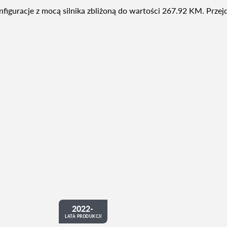
nfiguracje z mocą silnika zbliżoną do wartości 267.92 KM. Prze
2022-
LATA PRODUKCJI