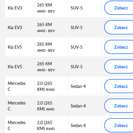
265 KM
Kia EV3
SUV-5
Zobacz
AWD
· BEV
265 KM
Kia EV3
SUV-5
Zobacz
AWD
· BEV
265 KM
Kia EV5
SUV-5
Zobacz
AWD
· BEV
265 KM
Kia EV5
SUV-5
Zobacz
AWD
· BEV
Mercedes
2.0 (265
Sedan-4
Zobacz
C
KM)
RWD
Mercedes
2.0 (265
Sedan-4
Zobacz
C
KM)
AWD
Mercedes
2.0 (265
Sedan-4
Zobacz
C
KM)
RWD