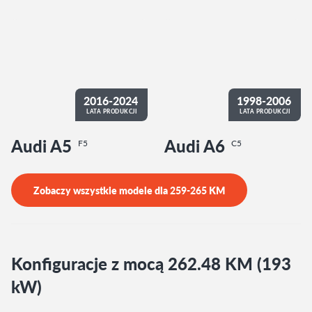
2016-2024
1998-2006
LATA PRODUKCJI
LATA PRODUKCJI
Audi A5
Audi A6
F5
C5
Zobaczy wszystkie modele dla
259-265
KM
Konfiguracje z mocą 262.48 KM (193
kW)