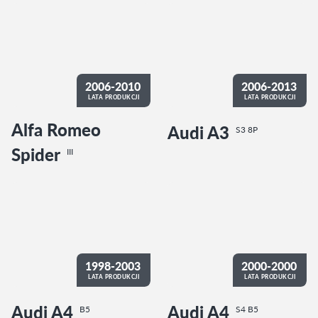
2006-2010
2006-2013
LATA PRODUKCJI
LATA PRODUKCJI
Alfa Romeo
Audi A3
S3 8P
Spider
III
1998-2003
2000-2000
LATA PRODUKCJI
LATA PRODUKCJI
Audi A4
Audi A4
B5
S4 B5