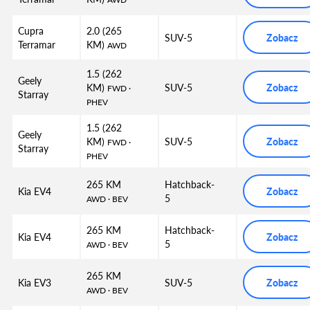
Cupra
2.0 (265
SUV-5
Zobacz
Terramar
KM)
AWD
1.5 (262
Geely
KM)
SUV-5
Zobacz
FWD
·
Starray
PHEV
1.5 (262
Geely
KM)
SUV-5
Zobacz
FWD
·
Starray
PHEV
265 KM
Hatchback-
Kia EV4
Zobacz
5
AWD
· BEV
265 KM
Hatchback-
Kia EV4
Zobacz
5
AWD
· BEV
265 KM
Kia EV3
SUV-5
Zobacz
AWD
· BEV