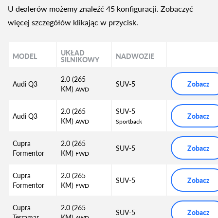
U dealerów możemy znaleźć 45 konfiguracji. Zobaczyć
więcej szczegółów klikając w przycisk.
UKŁAD
MODEL
NADWOZIE
SILNIKOWY
2.0 (265
Audi Q3
SUV-5
Zobacz
KM)
AWD
2.0 (265
SUV-5
Audi Q3
Zobacz
KM)
AWD
Sportback
Cupra
2.0 (265
SUV-5
Zobacz
Formentor
KM)
FWD
Cupra
2.0 (265
SUV-5
Zobacz
Formentor
KM)
FWD
Cupra
2.0 (265
SUV-5
Zobacz
Terramar
KM)
AWD