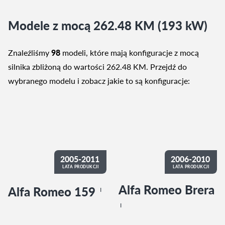
Modele z mocą 262.48 KM (193 kW)
Znaleźliśmy
98
modeli, które mają konfiguracje z mocą
silnika zbliżoną do wartości 262.48 KM. Przejdź do
wybranego modelu i zobacz jakie to są konfiguracje:
2005-2011
2006-2010
LATA PRODUKCJI
LATA PRODUKCJI
Alfa Romeo Brera
Alfa Romeo 159
I
I