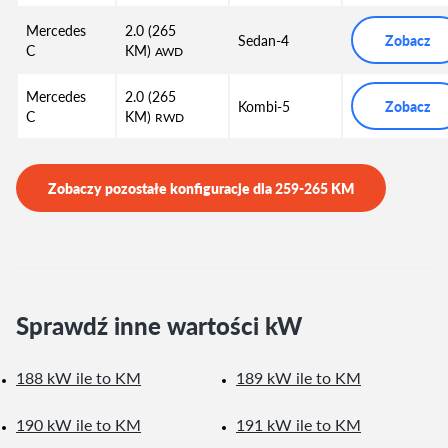
Mercedes
2.0 (265
Sedan-4
Zobacz
C
KM)
AWD
Mercedes
2.0 (265
Kombi-5
Zobacz
C
KM)
RWD
Zobaczy pozostałe konfiguracje dla
259-265
KM
Sprawdź inne wartości kW
188 kW ile to KM
189 kW ile to KM
190 kW ile to KM
191 kW ile to KM