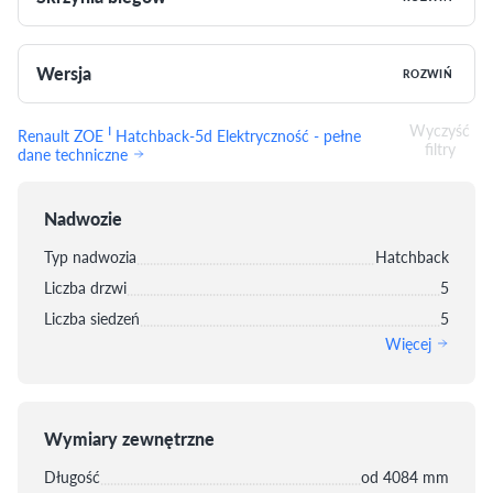
Wersja
ROZWIŃ
Wyczyść
I
Renault ZOE
Hatchback-5d Elektryczność - pełne
filtry
dane techniczne
Nadwozie
Typ nadwozia
Hatchback
Liczba drzwi
5
Liczba siedzeń
5
Więcej
Wymiary zewnętrzne
Długość
od 4084 mm