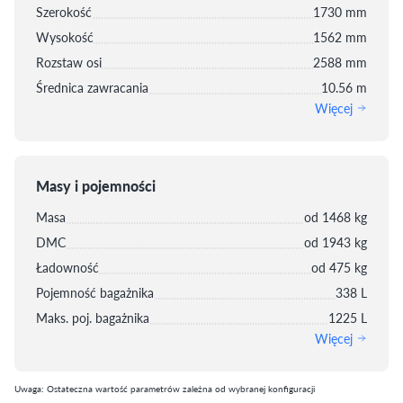
Szerokość
1730 mm
Wysokość
1562 mm
Rozstaw osi
2588 mm
Średnica zawracania
10.56 m
Więcej
Masy i pojemności
Masa
od 1468 kg
DMC
od 1943 kg
Ładowność
od 475 kg
Pojemność bagażnika
338 L
Maks. poj. bagażnika
1225 L
Więcej
Uwaga: Ostateczna wartość parametrów zależna od wybranej konfiguracji