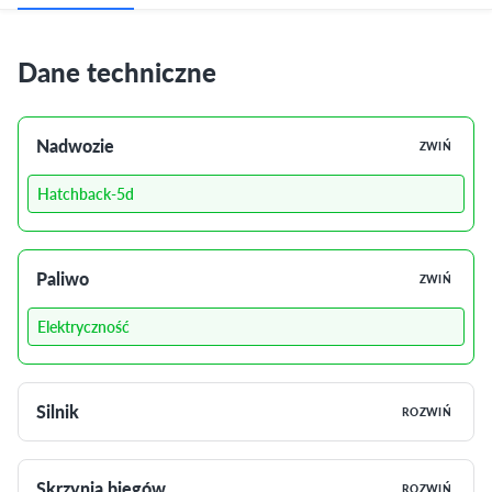
Dane techniczne
Nadwozie
ZWIŃ
Hatchback-5d
Paliwo
ZWIŃ
Elektryczność
Silnik
ROZWIŃ
Skrzynia biegów
ROZWIŃ