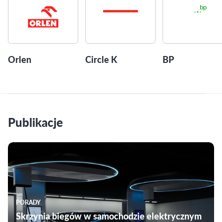
Orlen
Circle K
BP
Publikacje
PORADY
Skrzynia biegów w samochodzie elektrycznym