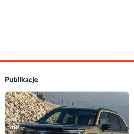
Publikacje
CENY