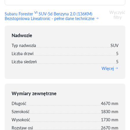
Wyczyść
VI
Subaru Forester
SUV-5d Benzyna 2.0 (136KM)
filtry
Bezstopniowa Lineatronic - pełne dane techniczne
Nadwozie
Typ nadwozia
SUV
Liczba drzwi
5
Liczba siedzeń
5
Więcej
Wymiary zewnętrzne
Długość
4670 mm
Szerokość
1830 mm
Wysokość
1730 mm
Rozstaw osi
2670 mm