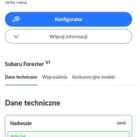
silnika i wersji.
Konfigurator
Więcej informacji
VI
Subaru Forester
Dane techniczne
Wyposażenie
Konkurencyjne modele
Dane techniczne
Nadwozie
ZWIŃ
SUV-5d