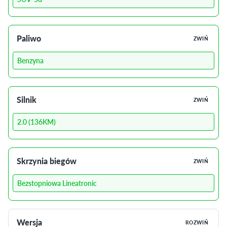
Paliwo
ZWIŃ
Benzyna
Silnik
ZWIŃ
2.0 (136KM)
Skrzynia biegów
ZWIŃ
Bezstopniowa Lineatronic
Wersja
ROZWIŃ