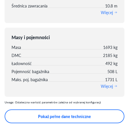
Średnica zawracania
10.8 m
Więcej
Masy i pojemności
Masa
1693 kg
DMC
2185 kg
Ładowność
492 kg
Pojemność bagażnika
508 L
Maks. poj. bagażnika
1731 L
Więcej
Uwaga: Ostateczna wartość parametrów zależna od wybranej konfiguracji
Pokaż pełne dane techniczne