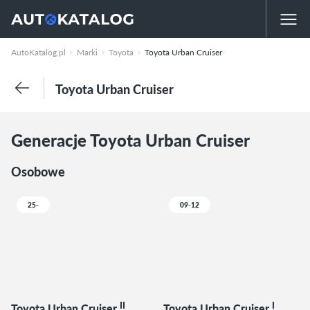
AutoKatalog.pl
Marki
Toyota
Toyota Urban Cruiser
Toyota Urban Cruiser
Generacje Toyota Urban Cruiser
Osobowe
25-
09-12
II
I
Toyota Urban Cruiser
Toyota Urban Cruiser