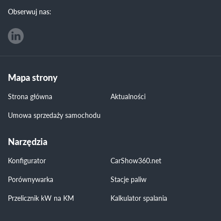
Obserwuj nas:
Mapa strony
Strona główna
Aktualności
Umowa sprzedaży samochodu
Narzędzia
Konfigurator
CarShow360.net
Porównywarka
Stacje paliw
Przelicznik kW na KM
Kalkulator spalania