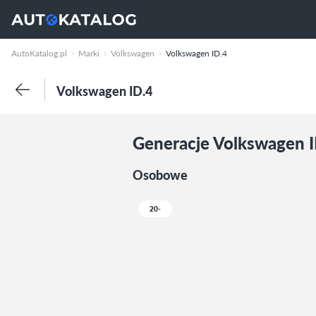
AutoKatalog.pl
Marki
Volkswagen
Volkswagen ID.4
Volkswagen ID.4
Generacje Volkswagen I
Osobowe
20-