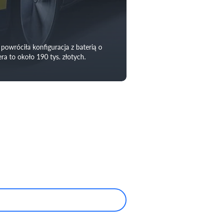
owróciła konfiguracja z baterią o
 to około 190 tys. złotych.