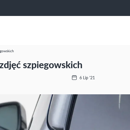
egowskich
zdjęć szpiegowskich
6 Lip '21