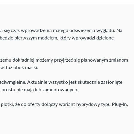
bliża się czas wprowadzenia małego odświeżenia wyglądu. Na
j będzie pierwszym modelem, który wprowadzi dzielone
ki czemu dokładniej możemy przyjrzeć się planowanym zmianom
ał tuż obok maski.
ciwmgielne. Aktualnie wszystko jest skutecznie zasłonięte
po prostu nie mają ich zamontowanych.
lotki, że do oferty dołączy wariant hybrydowy typu Plug-In,