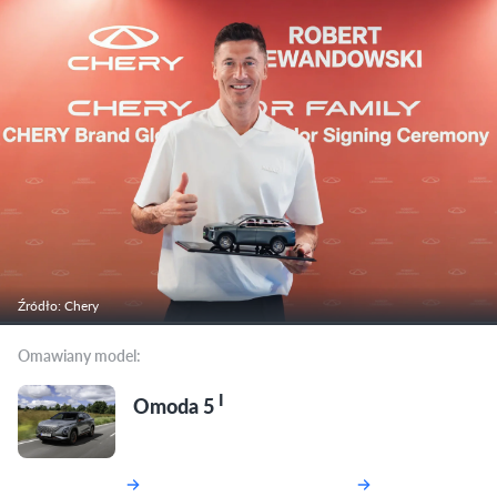
Źródło: Chery
Omawiany model:
I
Omoda 5