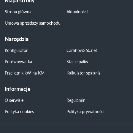
Mapa strony
Strona główna
Aktualności
Umowa sprzedaży samochodu
Narzędzia
Konfigurator
CarShow360.net
Porównywarka
Stacje paliw
Przelicznik kW na KM
Kalkulator spalania
Informacje
O serwisie
Regulamin
Polityka cookies
Polityka prywatności