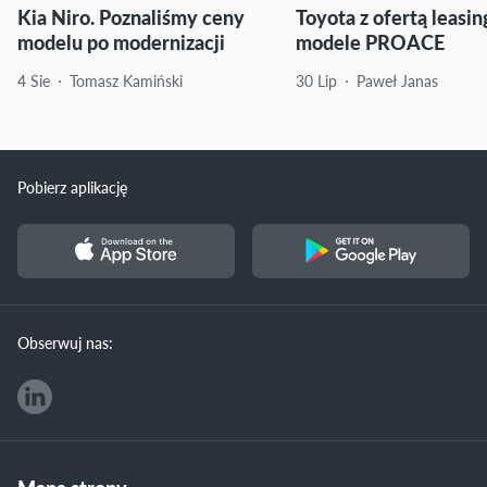
Kia Niro. Poznaliśmy ceny
Toyota z ofertą leasi
modelu po modernizacji
modele PROACE
4 Sie
Tomasz Kamiński
30 Lip
Paweł Janas
Pobierz aplikację
Obserwuj nas: