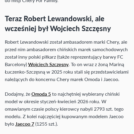
do misji Chery For Family.
Teraz Robert Lewandowski, ale
wcześniej był Wojciech Szczęsny
Robert Lewandowski został ambasadorem marki Chery, ale
przed nim ambasadorem chińskich marek samochodowych
został inny polski piłkarz (także reprezentujący barwy FC
Barcelony)
Wojciech Szczęsny
. To on wraz z żoną Mariną
Łuczenko-Szczęsną w 2025 roku stali się przedstawicielami
należących do koncernu Chery marek Omoda i Jaecoo.
Dodajmy, że
Omoda 5
to najchętniej wybierany chiński
model w okresie styczeń-kwiecień 2026 roku. W
omawianym czasie polscy kierowcy nabyli 2793 szt. tego
modelu. Z kolei najczęściej kupowanym modelem Jaecoo
było
Jaecoo 7
(1255 szt.).