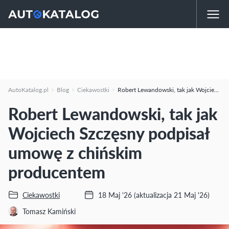
AutoKatalog.pl
Blog
Ciekawostki
Robert Lewandowski, tak jak Wojciech Szczęsny podpisał umowę z chińskim producentem
Robert Lewandowski, tak jak
Wojciech Szczęsny podpisał
umowę z chińskim
producentem
Ciekawostki
18 Maj '26
(aktualizacja 21 Maj '26)
Tomasz Kamiński