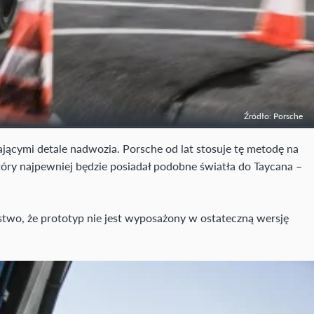
Źródło: Porsche
ymi detale nadwozia. Porsche od lat stosuje tę metodę na
tóry najpewniej będzie posiadał podobne światła do Taycana –
stwo, że prototyp nie jest wyposażony w ostateczną wersję