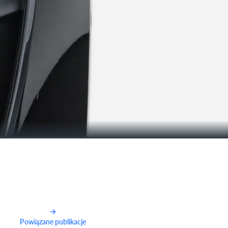
Powiązane publikacje