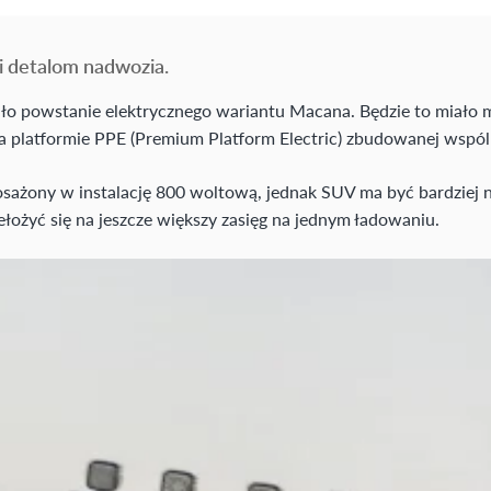
 i detalom nadwozia.
ało powstanie elektrycznego wariantu Macana. Będzie to miało m
 platformie PPE (Premium Platform Electric) zbudowanej wspóln
osażony w instalację 800 woltową, jednak SUV ma być bardziej
łożyć się na jeszcze większy zasięg na jednym ładowaniu.