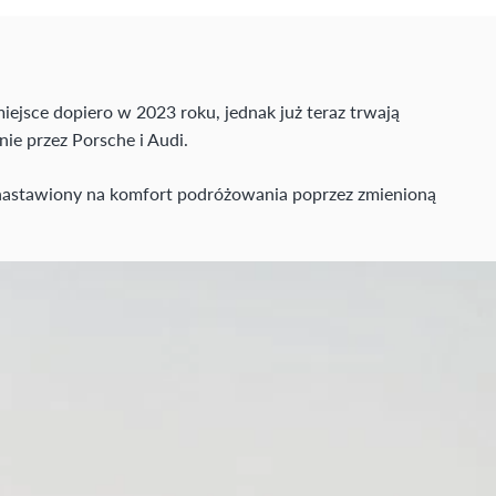
iejsce dopiero w 2023 roku, jednak już teraz trwają
ie przez Porsche i Audi.
 nastawiony na komfort podróżowania poprzez zmienioną