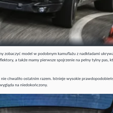
 zobaczyć model w podobnym kamuflażu z nadkładami ukrywając
ektory, a także mamy pierwsze spojrzenie na pełny tylny pas, k
ę nie chwaliło ostatnim razem. Istnieje wysokie prawdopodobień
łt wygląda na niedokończony.