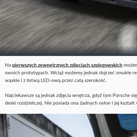
Na
pierwszych zewnętrznych zdjęciach szpiegowskich
możemy
swoich prototypach. Wciąż możemy jednak dojrzeć smukłe refl
wąskie i z listwą LED-ową przez całą szerokość.
Najciekawsze są jednak zdjęcia wnętrza, gdyż tym Porsche si
deski rozdzielczej. Nie posiada ona żadnych osłon i jej kszta