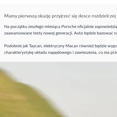
Mamy pierwszą okazję przyjrzeć się desce rozdzielczej
Na początku zeszłego miesiąca Porsche oficjalnie zapowiedzi
zaawansowane testy nowej generacji. Auto będzie bazować na
Podobnie jak Taycan, elektryczny Macan również będzie wyp
charakterystykę układu napędowego i zawieszenia, co ma prze