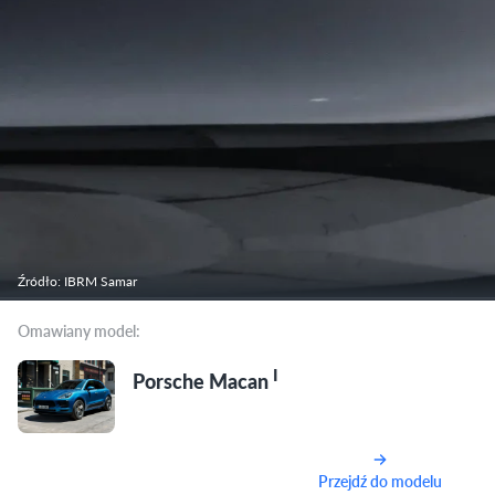
Źródło: IBRM Samar
Omawiany model:
I
Porsche Macan
Przejdź do modelu