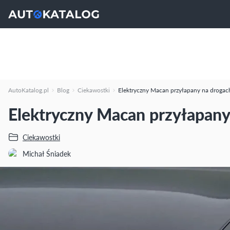
AutoKatalog.pl
Blog
Ciekawostki
Elektryczny Macan przyłapany na drogac
Elektryczny Macan przyłapany
Ciekawostki
Michał Śniadek