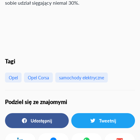
sobie udział sięgający niemal 30%.
Tagi
Opel
Opel Corsa
samochody elektryczne
Podziel się ze znajomymi
Udostępnij
Tweetnij