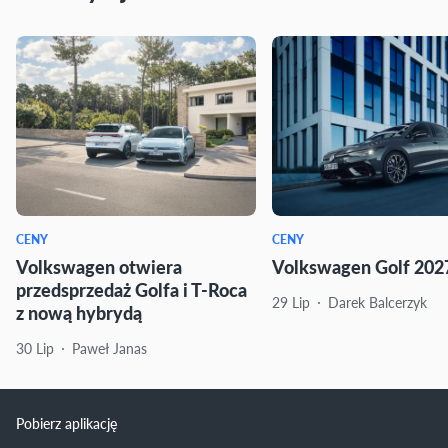
CENY
CENY
Volkswagen otwiera
Volkswagen Golf 2027
przedsprzedaż Golfa i T-Roca
29 Lip
Darek Balcerzyk
z nową hybrydą
30 Lip
Paweł Janas
Pobierz aplikację