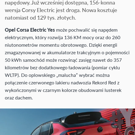
napędowy. Już wcześniej dostępna, 156-konna
wersja Corsy Electric jest droga. Nowa kosztuje
natomiast od 129 tys. złotych.
Opel Corsa Electric Yes
może pochwalić się napędem
elektrycznym, który rozwija 136 KM mocy oraz do 260
niutonometrów momentu obrotowego. Dzięki energii
zmagazynowanej w akumulatorze trakcyjnym o pojemności
50 kWh samochód może rozwinąć zasięg nawet do 357
kilometrów bez dodatkowego ładowania (pomiar cyklu
WLTP). Do oplowskiego „malucha” wybrać można
połączenie czerwonego lakieru nadwozia Rekord Red z
wykończonymi w czarnym kolorze obudowami lusterek
oraz dachem.