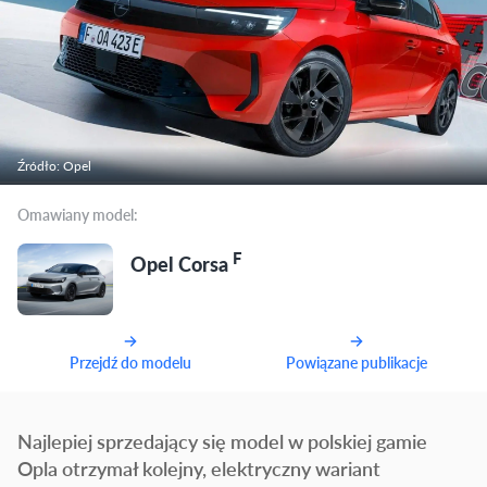
Źródło: Opel
Omawiany model:
F
Opel Corsa
Przejdź do modelu
Powiązane publikacje
Najlepiej sprzedający się model w polskiej gamie
Opla otrzymał kolejny, elektryczny wariant