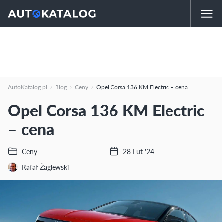
AutoKatalog.pl
Blog
Ceny
Opel Corsa 136 KM Electric – cena
Opel Corsa 136 KM Electric
– cena
Ceny
28 Lut '24
Rafał Żaglewski