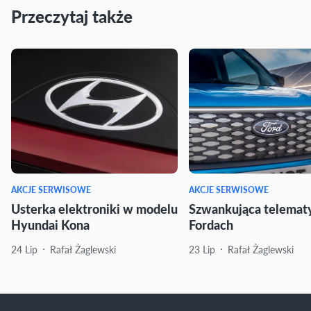
Przeczytaj także
AKCJE SERWISOWE
AKCJE SERWISOWE
Usterka elektroniki w modelu
Szwankująca telemat
Hyundai Kona
Fordach
24 Lip
Rafał Żaglewski
23 Lip
Rafał Żaglewski