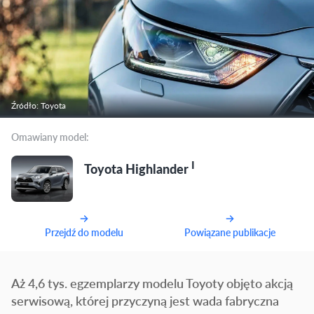
Źródło: Toyota
Omawiany model:
I
Toyota Highlander
Przejdź do modelu
Powiązane publikacje
Aż 4,6 tys. egzemplarzy modelu Toyoty objęto akcją
serwisową, której przyczyną jest wada fabryczna