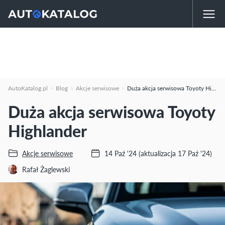
AutoKatalog.pl
Blog
Akcje serwisowe
Duża akcja serwisowa Toyoty Highlander
Duża akcja serwisowa Toyoty
Highlander
Akcje serwisowe
14 Paź '24
(aktualizacja 17 Paź '24)
Rafał Żaglewski