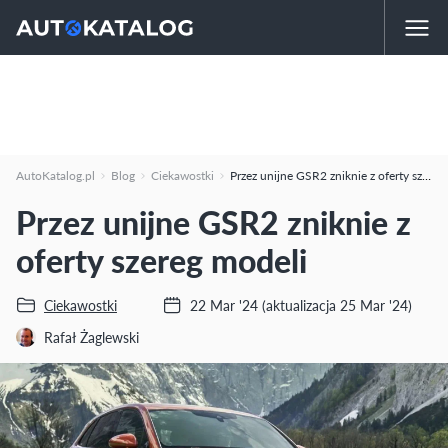
AutoKatalog.pl
Blog
Ciekawostki
Przez unijne GSR2 zniknie z oferty szereg modeli
Przez unijne GSR2 zniknie z
oferty szereg modeli
Ciekawostki
22 Mar '24
(aktualizacja 25 Mar '24)
Rafał Żaglewski