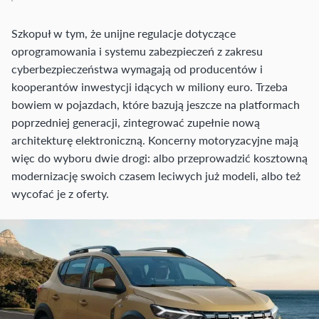
Szkopuł w tym, że unijne regulacje dotyczące
oprogramowania i systemu zabezpieczeń z zakresu
cyberbezpieczeństwa wymagają od producentów i
kooperantów inwestycji idących w miliony euro. Trzeba
bowiem w pojazdach, które bazują jeszcze na platformach
poprzedniej generacji, zintegrować zupełnie nową
architekturę elektroniczną. Koncerny motoryzacyjne mają
więc do wyboru dwie drogi: albo przeprowadzić kosztowną
modernizację swoich czasem leciwych już modeli, albo też
wycofać je z oferty.