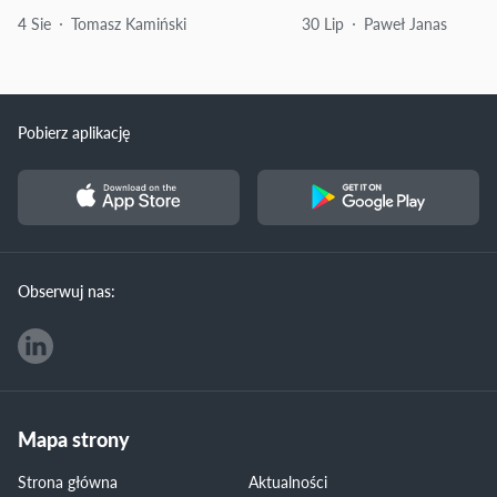
4 Sie
Tomasz Kamiński
30 Lip
Paweł Janas
Pobierz aplikację
Obserwuj nas:
Mapa strony
Strona główna
Aktualności