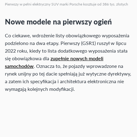
Pierwszy w pełni elektryczny SUV marki Porsche kosztuje od 386 tys. złotych
Nowe modele na pierwszy ogień
Co ciekawe, wdrożenie listy obowiązkowego wyposażenia
podzielono na dwa etapy. Pierwszy (GSR1) ruszył w lipcu
2022 roku, kiedy to lista dodatkowego wyposażenia stała
się obowiązkowa dla
zupełnie nowych modeli
samochodów
. Oznacza to, że pojazdy wprowadzone na
rynek unijny po tej dacie spełniają już wytyczne dyrektywy,
a zatem ich specyfikacja i architektura elektroniczna nie
wymagają kolejnych modyfikacji.