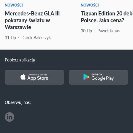
NOWOŚCI
NOWOŚCI
Mercedes-Benz GLA III
Tiguan Edition 20 deb
pokazany światu w
Polsce. Jaka cena?
Warszawie
30 Lip
Paweł Janas
31 Lip
Darek Balcerzyk
Pobierz aplikację
Obserwuj nas: