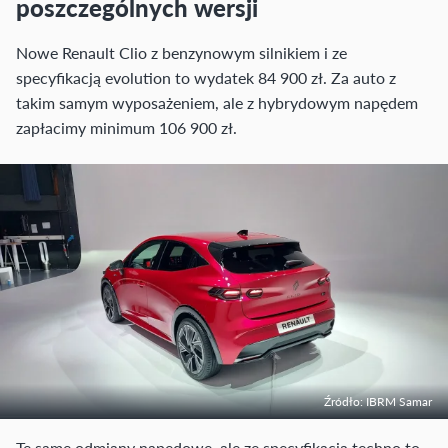
poszczególnych wersji
Nowe Renault Clio z benzynowym silnikiem i ze
specyfikacją evolution to wydatek 84 900 zł. Za auto z
takim samym wyposażeniem, ale z hybrydowym napędem
zapłacimy minimum 106 900 zł.
Źródło: IBRM Samar
Te same odmiany napędowe, ale ze specyfikacją techno to