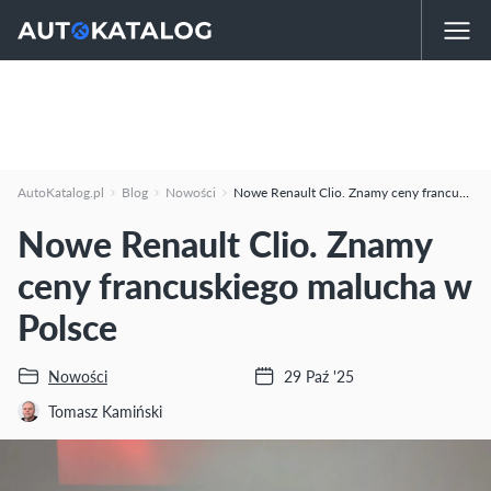
AutoKatalog.pl
Blog
Nowości
Nowe Renault Clio. Znamy ceny francuskiego malucha w Polsce
Nowe Renault Clio. Znamy
ceny francuskiego malucha w
Polsce
Nowości
29 Paź '25
Tomasz Kamiński