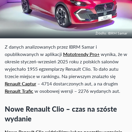
Źródło: IBRM Samar
Z danych analizowanych przez IBRM Samar i
opublikowanych w aplikacji
Mototrendy Pro+
wynika, że w
okresie styczeń-wrzesień 2025 roku z polskich salonów
wyjechało 1955 egzemplarzy Renault Clio. To dało autu
trzecie miejsce w rankingu. Na pierwszym znalazło się
Renault Captur
– 4714 dostarczonych aut, a na drugim
Renault Trafic
w osobowej wersji – 2276 wydanych aut.
Nowe Renault Clio – czas na szóste
wydanie
Nowe Renault Clio widzieliśmy już na początku września