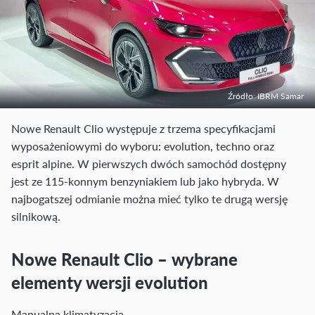
Źródło: IBRM Samar
Nowe Renault Clio występuje z trzema specyfikacjami
wyposażeniowymi do wyboru: evolution, techno oraz
esprit alpine. W pierwszych dwóch samochód dostępny
jest ze 115-konnym benzyniakiem lub jako hybryda. W
najbogatszej odmianie można mieć tylko te drugą wersję
silnikową.
Nowe Renault Clio – wybrane
elementy wersji evolution
Manualna klimatyzacja