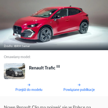
Źródło: IBRM Samar
Omawiany model:
III
Renault Trafic
Przejdź do modelu
Powiązane publikacje
Nowe Renault Clio ma pojawić się w Polsce na