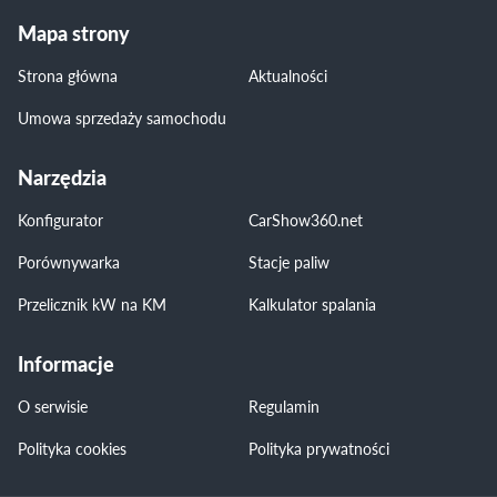
Mapa strony
Strona główna
Aktualności
Umowa sprzedaży samochodu
Narzędzia
Konfigurator
CarShow360.net
Porównywarka
Stacje paliw
Przelicznik kW na KM
Kalkulator spalania
Informacje
O serwisie
Regulamin
Polityka cookies
Polityka prywatności