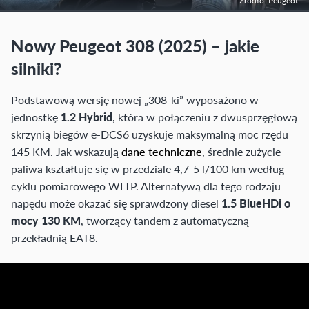
Źródło: Peugeot
Nowy Peugeot 308 (2025) – jakie
silniki?
Podstawową wersję nowej „308-ki” wyposażono w
jednostkę
1.2 Hybrid
, która w połączeniu z dwusprzęgłową
skrzynią biegów e-DCS6 uzyskuje maksymalną moc rzędu
145 KM. Jak wskazują
dane techniczne
, średnie zużycie
paliwa kształtuje się w przedziale 4,7-5 l/100 km według
cyklu pomiarowego WLTP. Alternatywą dla tego rodzaju
napędu może okazać się sprawdzony diesel
1.5 BlueHDi o
mocy 130 KM
, tworzący tandem z automatyczną
przekładnią EAT8.