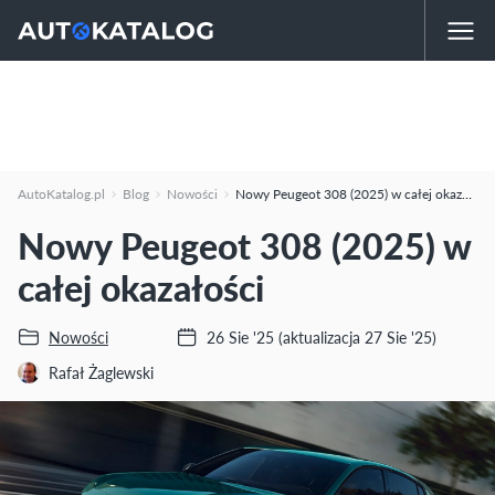
AutoKatalog.pl
Blog
Nowości
Nowy Peugeot 308 (2025) w całej okazałości
Nowy Peugeot 308 (2025) w
całej okazałości
Nowości
26 Sie '25
(aktualizacja 27 Sie '25)
Rafał Żaglewski