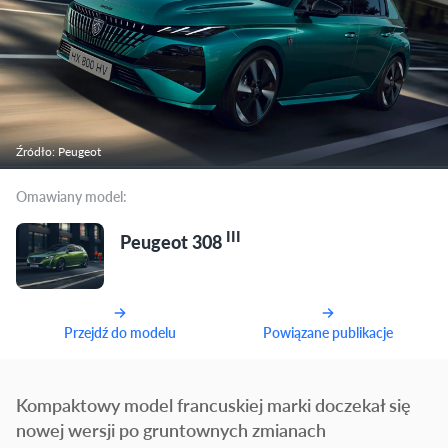
Źródło: Peugeot
Omawiany model:
III
Peugeot 308
Przejdź do modelu
Powiązane publikacje
Kompaktowy model francuskiej marki doczekał się
nowej wersji po gruntownych zmianach