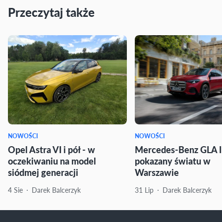
Przeczytaj także
NOWOŚCI
NOWOŚCI
Opel Astra VI i pół - w
Mercedes-Benz GLA I
oczekiwaniu na model
pokazany światu w
siódmej generacji
Warszawie
4 Sie
Darek Balcerzyk
31 Lip
Darek Balcerzyk