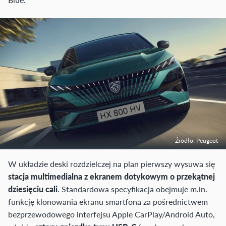
Źródło: Peugeot
W układzie deski rozdzielczej na plan pierwszy wysuwa się
stacja multimedialna z ekranem dotykowym o przekątnej
dziesięciu cali
. Standardowa specyfikacja obejmuje m.in.
funkcję klonowania ekranu smartfona za pośrednictwem
bezprzewodowego interfejsu Apple CarPlay/Android Auto,