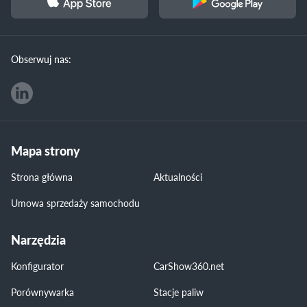
Obserwuj nas:
Mapa strony
Strona główna
Aktualności
Umowa sprzedaży samochodu
Narzędzia
Konfigurator
CarShow360.net
Porównywarka
Stacje paliw