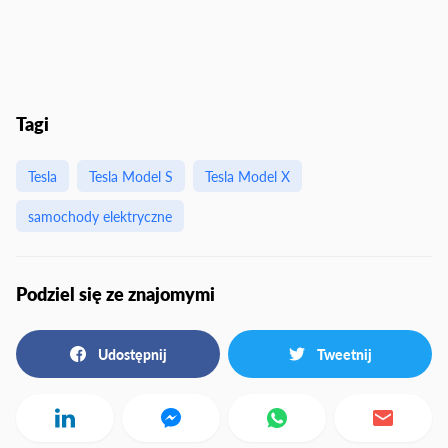
Tagi
Tesla
Tesla Model S
Tesla Model X
samochody elektryczne
Podziel się ze znajomymi
Udostępnij
Tweetnij