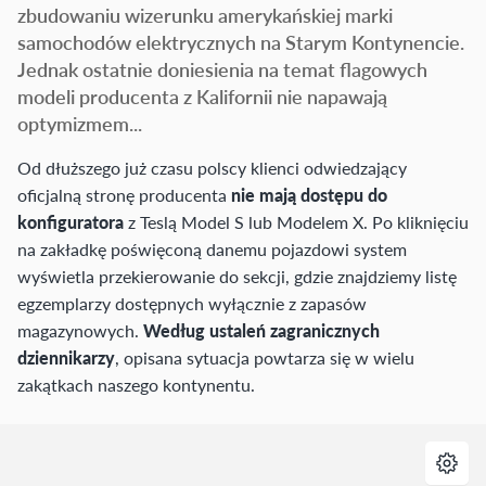
zbudowaniu wizerunku amerykańskiej marki
samochodów elektrycznych na Starym Kontynencie.
Jednak ostatnie doniesienia na temat flagowych
modeli producenta z Kalifornii nie napawają
optymizmem...
Od dłuższego już czasu polscy klienci odwiedzający
oficjalną stronę producenta
nie mają dostępu do
konfiguratora
z Teslą Model S lub Modelem X. Po kliknięciu
na zakładkę poświęconą danemu pojazdowi system
wyświetla przekierowanie do sekcji, gdzie znajdziemy listę
egzemplarzy dostępnych wyłącznie z zapasów
magazynowych.
Według ustaleń zagranicznych
dziennikarzy
, opisana sytuacja powtarza się w wielu
zakątkach naszego kontynentu.