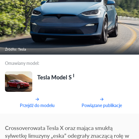
Źródło: Tesla
Omawiany model:
I
Tesla Model S
Przejdź do modelu
Powiązane publikacje
Crossoverowata Tesla X oraz mająca smukłą
sylwetkę limuzyny „eska” odegrały znaczącą rolę w