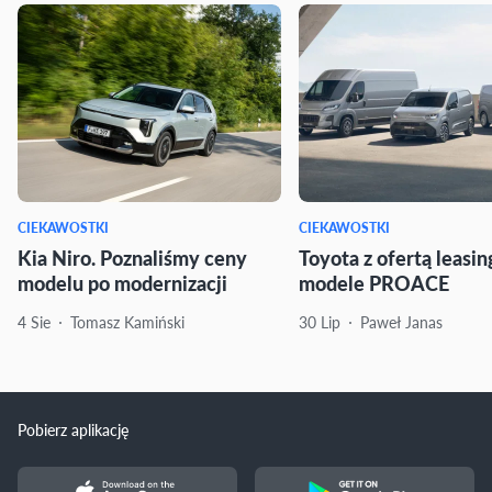
CIEKAWOSTKI
CIEKAWOSTKI
Kia Niro. Poznaliśmy ceny
Toyota z ofertą leasi
modelu po modernizacji
modele PROACE
4 Sie
Tomasz Kamiński
30 Lip
Paweł Janas
Pobierz aplikację