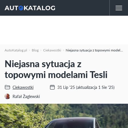
AutoKatalog.pl
Blog
Ciekawostki
Niejasna sytuacja z topowymi modelami Tesli
Niejasna sytuacja z
topowymi modelami Tesli
Ciekawostki
31 Lip '25
(aktualizacja 1 Sie '25)
Rafał Żaglewski