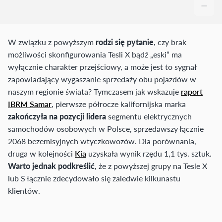
W związku z powyższym
rodzi się pytanie
, czy brak
możliwości skonfigurowania Tesli X bądź „eski” ma
wyłącznie charakter przejściowy, a może jest to sygnał
zapowiadający wygaszanie sprzedaży obu pojazdów w
naszym regionie świata? Tymczasem jak wskazuje
raport
IBRM Samar
, pierwsze półrocze kalifornijska marka
zakończyła na pozycji lidera
segmentu elektrycznych
samochodów osobowych w Polsce, sprzedawszy łącznie
2068 bezemisyjnych wtyczkowozów. Dla porównania,
druga w kolejności
Kia
uzyskała wynik rzędu 1,1 tys. sztuk.
Warto jednak podkreślić
, że z powyższej grupy na Tesle X
lub S łącznie zdecydowało się zaledwie kilkunastu
klientów.