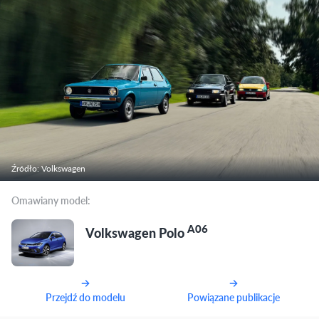
Źródło: Volkswagen
Omawiany model:
A06
Volkswagen Polo
Przejdź do modelu
Powiązane publikacje