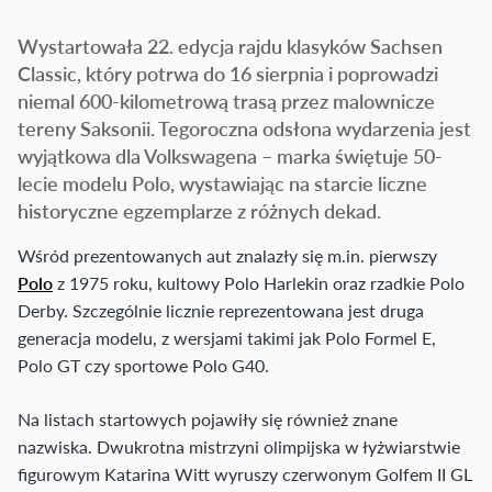
Wystartowała 22. edycja rajdu klasyków Sachsen
Classic, który potrwa do 16 sierpnia i poprowadzi
niemal 600-kilometrową trasą przez malownicze
tereny Saksonii. Tegoroczna odsłona wydarzenia jest
wyjątkowa dla Volkswagena – marka świętuje 50-
lecie modelu Polo, wystawiając na starcie liczne
historyczne egzemplarze z różnych dekad.
Wśród prezentowanych aut znalazły się m.in. pierwszy
Polo
z 1975 roku, kultowy Polo Harlekin oraz rzadkie Polo
Derby. Szczególnie licznie reprezentowana jest druga
generacja modelu, z wersjami takimi jak Polo Formel E,
Polo GT czy sportowe Polo G40.
Na listach startowych pojawiły się również znane
nazwiska. Dwukrotna mistrzyni olimpijska w łyżwiarstwie
figurowym Katarina Witt wyruszy czerwonym Golfem II GL