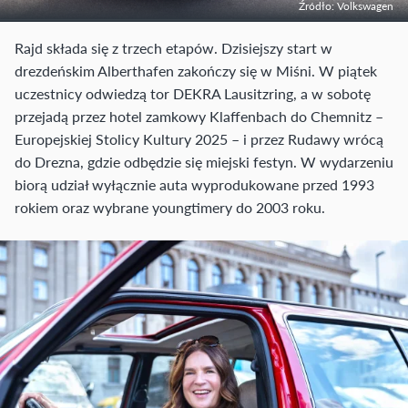
Źródło: Volkswagen
Rajd składa się z trzech etapów. Dzisiejszy start w
drezdeńskim Alberthafen zakończy się w Miśni. W piątek
uczestnicy odwiedzą tor DEKRA Lausitzring, a w sobotę
przejadą przez hotel zamkowy Klaffenbach do Chemnitz –
Europejskiej Stolicy Kultury 2025 – i przez Rudawy wrócą
do Drezna, gdzie odbędzie się miejski festyn. W wydarzeniu
biorą udział wyłącznie auta wyprodukowane przed 1993
rokiem oraz wybrane youngtimery do 2003 roku.