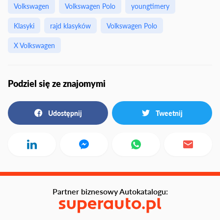
Volkswagen
Volkswagen Polo
youngtimery
Klasyki
rajd klasyków
Volkswagen Polo
X Volkswagen
Podziel się ze znajomymi
Udostępnij
Tweetnij
Partner biznesowy Autokatalogu: