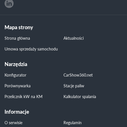
Mapa strony
Strona główna
Aktualności
Umowa sprzedaży samochodu
Narzędzia
Konfigurator
CarShow360.net
Porównywarka
Stacje paliw
Przelicznik kW na KM
Kalkulator spalania
Informacje
O serwisie
Regulamin