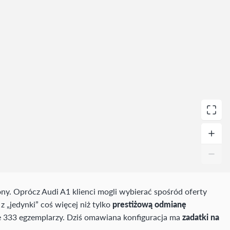
ny. Oprócz Audi A1 klienci mogli wybierać spośród oferty
z „jedynki” coś więcej niż tylko
prestiżową odmianę
ie 333 egzemplarzy. Dziś omawiana konfiguracja ma
zadatki na