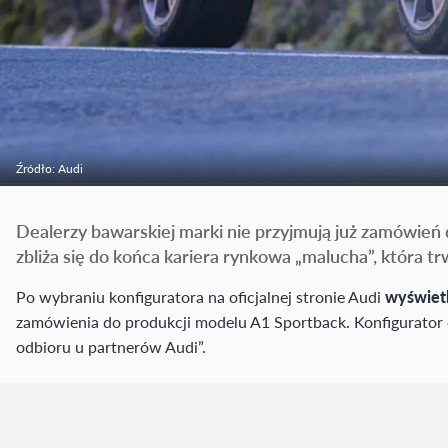
Źródło: Audi
Dealerzy bawarskiej marki nie przyjmują już zamówie
zbliża się do końca kariera rynkowa „malucha”, która t
Po wybraniu konfiguratora na oficjalnej stronie Audi
wyświetl
zamówienia do produkcji modelu A1 Sportback. Konfigurator
odbioru u partnerów Audi”.