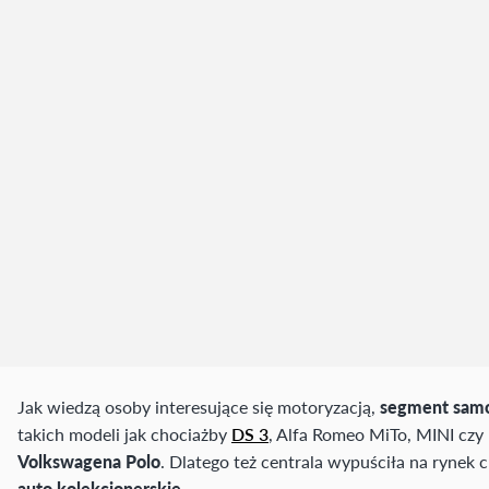
Jak wiedzą osoby interesujące się motoryzacją,
segment samo
takich modeli jak chociażby
DS 3
, Alfa Romeo MiTo, MINI czy 
Volkswagena Polo
. Dlatego też centrala wypuściła na rynek
auto kolekcjonerskie
.