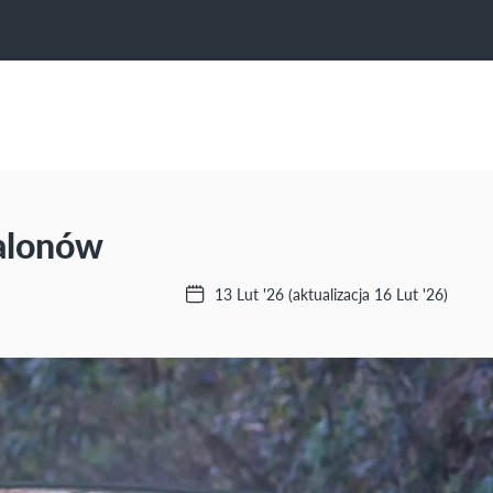
salonów
13 Lut '26
(aktualizacja 16 Lut '26)