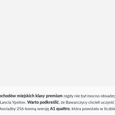
chodów miejskich klasy premium
nigdy nie był mocno obsadzo
Lancia Ypsilon.
Warto podkreślić
, że Bawarczycy chcieli uczynić 
 chociażby 256-konną wersję
A1 quattro
, która powstała w liczb