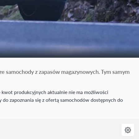
eszcze samochody z zapasów magazynowych. Tym samym
e kwot produkcyjnych aktualnie nie ma możliwości
y do zapoznania się z ofertą samochodów dostępnych do