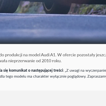
ń do produkcji na model Audi A1. W ofercie pozostały j
rwała nieprzerwanie od 2010 roku.
a się komunikat o następującej treści
: „Z uwagi na wyczerpani
 dla tego modelu ma charakter wyłącznie poglądowy. Zapraszam