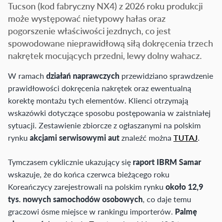
Tucson (kod fabryczny NX4) z 2026 roku produkcji
może występować nietypowy hałas oraz
pogorszenie właściwości jezdnych, co jest
spowodowane nieprawidłową siłą dokręcenia trzech
nakrętek mocujących przedni, lewy dolny wahacz.
W ramach
działań naprawczych
przewidziano sprawdzenie
prawidłowości dokręcenia nakrętek oraz ewentualną
korektę montażu tych elementów. Klienci otrzymają
wskazówki dotyczące sposobu postępowania w zaistniałej
sytuacji. Zestawienie zbiorcze z ogłaszanymi na polskim
rynku
akcjami serwisowymi aut
znaleźć można
TUTAJ
.
Tymczasem cyklicznie ukazujący się
raport IBRM Samar
wskazuje, że do końca czerwca bieżącego roku
Koreańczycy zarejestrowali na polskim rynku
około 12,9
tys. nowych samochodów osobowych
, co daje temu
graczowi ósme miejsce w rankingu importerów.
Palmę