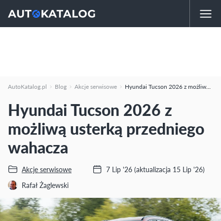
AutoKatalog.pl
Blog
Akcje serwisowe
Hyundai Tucson 2026 z możliwą usterką przedniego wahacza
Hyundai Tucson 2026 z
możliwą usterką przedniego
wahacza
Akcje serwisowe
7 Lip '26
(aktualizacja 15 Lip '26)
Rafał Żaglewski