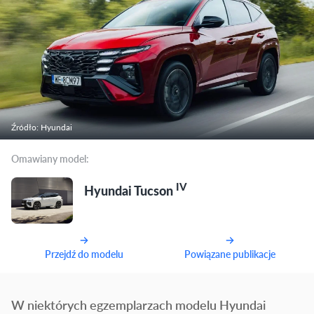
Źródło: Hyundai
Omawiany model:
IV
Hyundai Tucson
Przejdź do modelu
Powiązane publikacje
W niektórych egzemplarzach modelu Hyundai