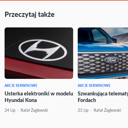
Przeczytaj także
AKCJE SERWISOWE
AKCJE SERWISOWE
Usterka elektroniki w modelu
Szwankująca telemat
Hyundai Kona
Fordach
24 Lip
Rafał Żaglewski
23 Lip
Rafał Żaglewski