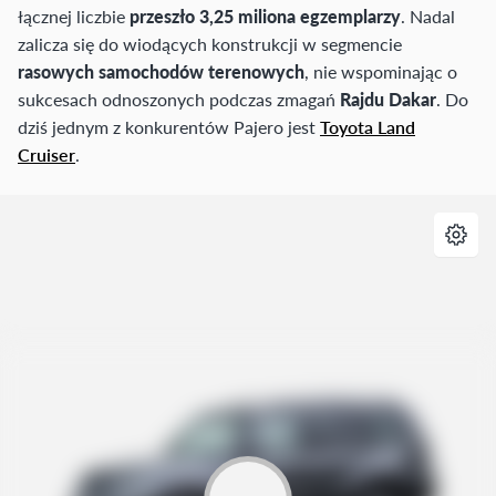
łącznej liczbie
przeszło 3,25 miliona egzemplarzy
. Nadal
zalicza się do wiodących konstrukcji w segmencie
rasowych samochodów terenowych
, nie wspominając o
sukcesach odnoszonych podczas zmagań
Rajdu Dakar
. Do
dziś jednym z konkurentów Pajero jest
Toyota Land
Cruiser
.