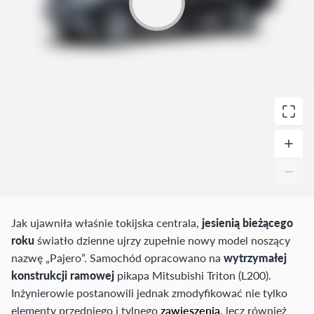
Jak ujawniła właśnie tokijska centrala,
jesienią bieżącego
roku
światło dzienne ujrzy zupełnie nowy model noszący
nazwę „Pajero”. Samochód opracowano na
wytrzymałej
konstrukcji ramowej
pikapa Mitsubishi Triton (L200).
Inżynierowie postanowili jednak zmodyfikować nie tylko
elementy przedniego i tylnego
zawieszenia
, lecz również