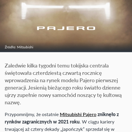
Źródło: Mitsubishi
Zaledwie kilka tygodni temu tokijska centrala
świętowała czterdziestą czwartą rocznicę
wprowadzenia na rynek modelu Pajero pierwszej
generacji. Jesienią bieżącego roku światło dzienne
ujrzy zupełnie nowy samochód noszący tę kultową
nazwę.
Przypomnijmy, że ostatnie
Mitsubishi Pajero
zniknęło z
rynków zagranicznych w 2021 roku
. W ciągu kariery
trwającej aż cztery dekady „japończyk” sprzedał się w