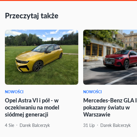
Przeczytaj także
NOWOŚCI
NOWOŚCI
Opel Astra VI i pół - w
Mercedes-Benz GLA I
oczekiwaniu na model
pokazany światu w
siódmej generacji
Warszawie
4 Sie
Darek Balcerzyk
31 Lip
Darek Balcerzyk