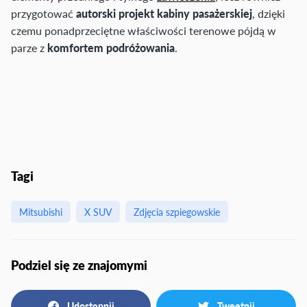
przygotować
autorski projekt kabiny pasażerskiej
, dzięki
czemu ponadprzeciętne właściwości terenowe pójdą w
parze z
komfortem podróżowania
.
Tagi
Mitsubishi
X SUV
Zdjęcia szpiegowskie
Podziel się ze znajomymi
Udostępnij
Tweetnij