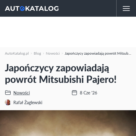
AutoKatalog.pl
Blog
Nowości
Japończycy zapowiadają powrót Mitsubishi Pajero!
Japończycy zapowiadają
powrót Mitsubishi Pajero!
Nowości
8 Cze '26
Rafał Żaglewski