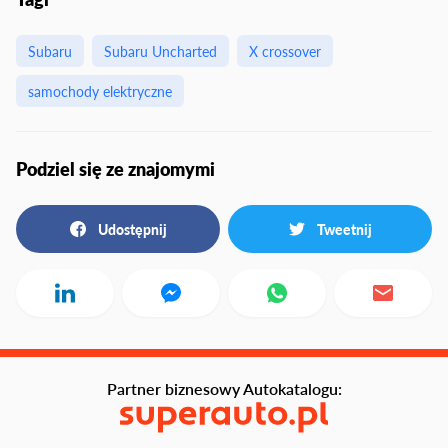
Subaru
Subaru Uncharted
X crossover
samochody elektryczne
Podziel się ze znajomymi
Udostępnij
Tweetnij
Partner biznesowy Autokatalogu: