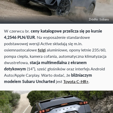
Źródło: Subaru
W czerwcu br.
ceny katalogowe przelicza się po kursie
4,2546 PLN/EUR
. Na wyposażenie standardowe
podstawowej wersji Active składają się m.in.
osiemnastocalowe
felgi
aluminiowe, opony letnie 235/60,
pompa ciepła, kamera cofania, automatyczna klimatyzacja
dwustrefowa,
stacja multimedialna z ekranem
dotykowym
(14”), sześć głośników oraz interfejs Android
Auto/Apple Carplay. Warto dodać, że
bliźniaczym
modelem Subaru Uncharted
jest
Toyota C-HR+
.