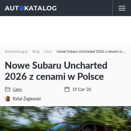
AutoKatalog.pl
Blog
Ceny
Nowe Subaru Uncharted 2026 z cenami w Polsce
Nowe Subaru Uncharted
2026 z cenami w Polsce
Ceny
19 Cze '26
Rafał Żaglewski