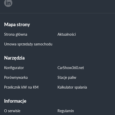
Mapa strony
Strona główna
Aktualności
Umowa sprzedaży samochodu
Narzędzia
Konfigurator
CarShow360.net
Porównywarka
Stacje paliw
Przelicznik kW na KM
Kalkulator spalania
Informacje
O serwisie
Regulamin