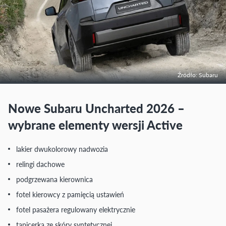
Źródło: Subaru
Nowe Subaru Uncharted 2026 –
wybrane elementy wersji Active
lakier dwukolorowy nadwozia
relingi dachowe
podgrzewana kierownica
fotel kierowcy z pamięcią ustawień
fotel pasażera regulowany elektrycznie
tapicerka ze skóry syntetycznej