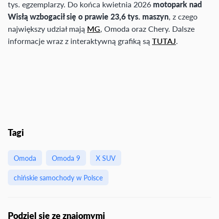
tys. egzemplarzy. Do końca kwietnia 2026
motopark nad
Wisłą wzbogacił się o prawie 23,6 tys. maszyn
, z czego
największy udział mają
MG
, Omoda oraz Chery. Dalsze
informacje wraz z interaktywną grafiką są
TUTAJ
.
Tagi
Omoda
Omoda 9
X SUV
chińskie samochody w Polsce
Podziel się ze znajomymi