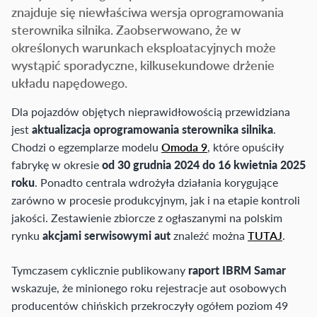
znajduje się niewłaściwa wersja oprogramowania
sterownika silnika. Zaobserwowano, że w
określonych warunkach eksploatacyjnych może
wystąpić sporadyczne, kilkusekundowe drżenie
układu napędowego.
Dla pojazdów objętych nieprawidłowością przewidziana
jest
aktualizacja oprogramowania sterownika silnika
.
Chodzi o egzemplarze modelu
Omoda 9
, które opuściły
fabrykę w okresie
od 30 grudnia 2024 do 16 kwietnia 2025
roku
. Ponadto centrala wdrożyła działania korygujące
zarówno w procesie produkcyjnym, jak i na etapie kontroli
jakości. Zestawienie zbiorcze z ogłaszanymi na polskim
rynku
akcjami serwisowymi aut
znaleźć można
TUTAJ
.
Tymczasem cyklicznie publikowany
raport IBRM Samar
wskazuje, że minionego roku rejestracje aut osobowych
producentów chińskich przekroczyły ogółem poziom 49