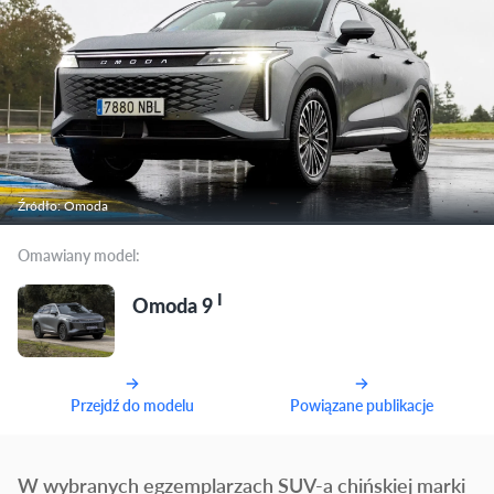
Źródło: Omoda
Omawiany model:
I
Omoda 9
Przejdź do modelu
Powiązane publikacje
W wybranych egzemplarzach SUV-a chińskiej marki