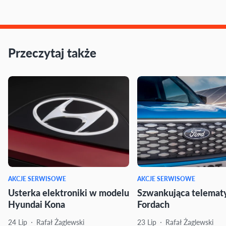
Przeczytaj także
AKCJE SERWISOWE
AKCJE SERWISOWE
Usterka elektroniki w modelu
Szwankująca telemat
Hyundai Kona
Fordach
24 Lip
Rafał Żaglewski
23 Lip
Rafał Żaglewski