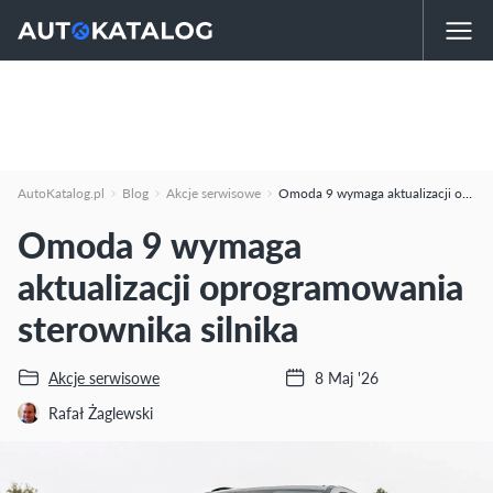
AutoKatalog.pl
Blog
Akcje serwisowe
Omoda 9 wymaga aktualizacji oprogramowania sterownika silnika
Omoda 9 wymaga
aktualizacji oprogramowania
sterownika silnika
Akcje serwisowe
8 Maj '26
Rafał Żaglewski