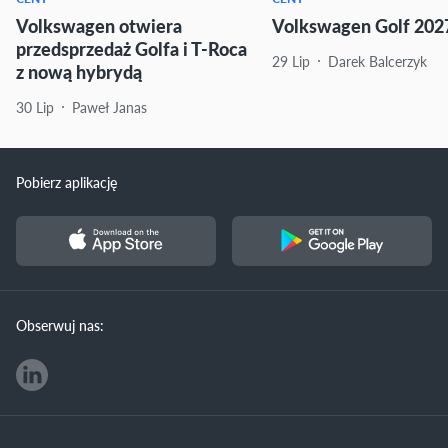
Volkswagen otwiera
Volkswagen Golf 2027
przedsprzedaż Golfa i T-Roca
29 Lip
Darek Balcerzyk
z nową hybrydą
30 Lip
Paweł Janas
Pobierz aplikację
Obserwuj nas: