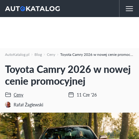
AutoKatalog.pl
Blog
Ceny
Toyota Camry 2026 w nowej cenie promocyjnej
Toyota Camry 2026 w nowej
cenie promocyjnej
Ceny
11 Cze '26
Rafał Żaglewski