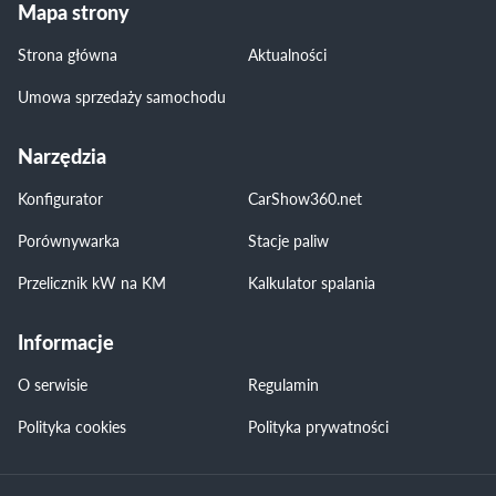
Mapa strony
Strona główna
Aktualności
Umowa sprzedaży samochodu
Narzędzia
Konfigurator
CarShow360.net
Porównywarka
Stacje paliw
Przelicznik kW na KM
Kalkulator spalania
Informacje
O serwisie
Regulamin
Polityka cookies
Polityka prywatności