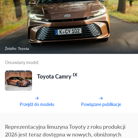
Źródło: Toyota
Omawiany model:
IX
Toyota Camry
Przejdź do modelu
Powiązane publikacje
Reprezentacyjna limuzyna Toyoty z roku produkcji
2026 jest teraz dostępna w nowych, obniżonych