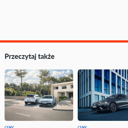
Przeczytaj także
CENY
CENY