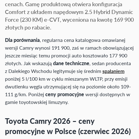
cenach. Gamę produktową otwiera konfiguracja
Comfort z układem napędowym 2.5 Hybrid Dynamic
Force (230 KM) e-CVT, wyceniona na kwotę 169 900
złotych po rabacie.
Dla porównania
, regularna cena katalogowa omawianej
wersji Camry wynosi 191 900, zaś w ramach obowiązującej
jeszcze miesiąc temu promocji auto kosztowało 177 900
złotych. Jak wskazują
dane techniczne
, sedan producenta
z Dalekiego Wschodu legitymuje się średnim
spalaniem
poniżej 5 l/100 km w cyklu mieszanym WLTP, przy emisji
dwutlenku węgla utrzymującej się na poziomie około 109-
111 g/km. Poniżej
ceny promocyjne
wersji dostępnych w
gamie toyotowskiej limuzyny.
Toyota Camry 2026 – ceny
promocyjne w Polsce (czerwiec 2026)