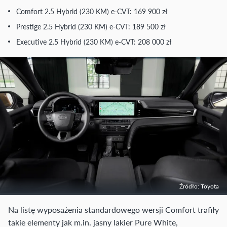
Comfort 2.5 Hybrid (230 KM) e-CVT: 169 900 zł
Prestige 2.5 Hybrid (230 KM) e-CVT: 189 500 zł
Executive 2.5 Hybrid (230 KM) e-CVT: 208 000 zł
Źródło: Toyota
Na listę wyposażenia standardowego wersji Comfort trafiły
takie elementy jak m.in. jasny lakier Pure White,