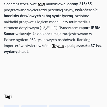
siedemnastocalowe
felgi
aluminiowe,
opony 215/55
,
podgrzewane wycieraczki przedniej szyby,
wykończenie
boczków drzwiowych skórą syntetyczną
, ozdobne
nakładki progowe z logiem modelu czy multimedia z
ekranem dotykowym (12,3" HD). Tymczasem
raport IBRM
Samar
wskazuje, że do końca maja zarejestrowano w
Polsce ogółem 253 tys. nowych osobówek. Ranking
importerów otwiera właśnie
Toyota
z
pulą przeszło 37 tys.
wydanych aut
.
Tagi