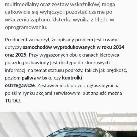
multimedialny oraz zestaw wskaźników) mogą
całkowicie się wyłączyć i pozostać czarne po
włączeniu zapłonu. Usterka wynika z błędu w
oprogramowaniu.
Producent zaznaczył, że opisany problem jest trwały i
dotyczy
samochodów wyprodukowanych w roku 2024
oraz 2025
. Przy wygaszonych obu ekranach kierowca
pojazdu pozbawiony jest dostępu do kluczowych
informacji na temat statusu podróży, takich jak prędkość,
poziom
paliwa
w baku czy
kontrolki
ostrzegawcze
. Zestawienie zbiorcze z ogłaszanymi na
polskim rynku akcjami serwisowymi aut znaleźć można
TUTAJ
.