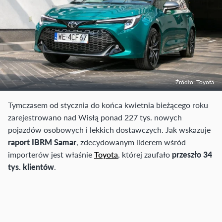
Źródło: Toyota
Tymczasem od stycznia do końca kwietnia bieżącego roku
zarejestrowano nad Wisłą ponad 227 tys. nowych
pojazdów osobowych i lekkich dostawczych. Jak wskazuje
raport IBRM Samar
, zdecydowanym liderem wśród
importerów jest właśnie
Toyota
, której zaufało
przeszło 34
tys. klientów
.