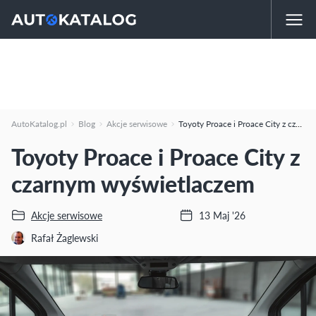
AutoKatalog.pl
Blog
Akcje serwisowe
Toyoty Proace i Proace City z czarnym wyświetlaczem
Toyoty Proace i Proace City z
czarnym wyświetlaczem
Akcje serwisowe
13 Maj '26
Rafał Żaglewski