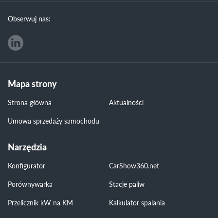
Obserwuj nas:
Mapa strony
Strona główna
Aktualności
Umowa sprzedaży samochodu
Narzędzia
Konfigurator
CarShow360.net
Porównywarka
Stacje paliw
Przelicznik kW na KM
Kalkulator spalania