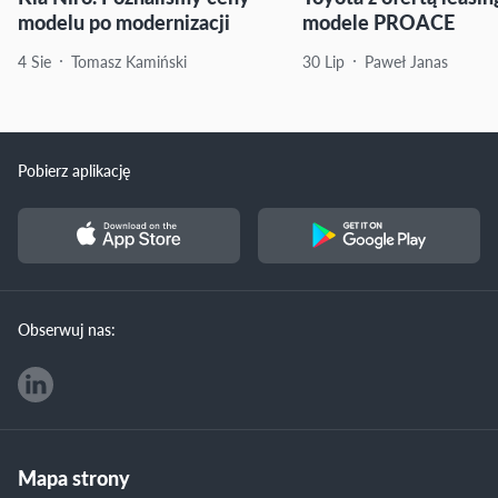
modelu po modernizacji
modele PROACE
4 Sie
Tomasz Kamiński
30 Lip
Paweł Janas
Pobierz aplikację
Obserwuj nas:
Mapa strony