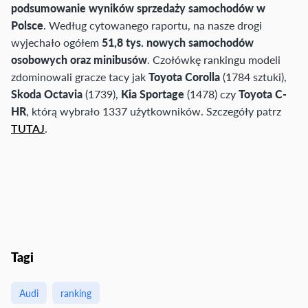
podsumowanie wyników sprzedaży samochodów w
Polsce
. Według cytowanego raportu, na nasze drogi
wyjechało ogółem
51,8 tys. nowych samochodów
osobowych oraz minibusów
. Czołówkę rankingu modeli
zdominowali gracze tacy jak
Toyota Corolla
(1784 sztuki),
Skoda Octavia
(1739),
Kia Sportage
(1478) czy
Toyota C-
HR
, którą wybrało 1337 użytkowników. Szczegóły patrz
TUTAJ
.
Tagi
Audi
ranking