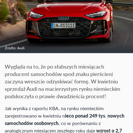
Źródło: Audi
Wygląda na to, że po słabszych miesiącach
producent samochodów spod znaku pierścieni
zaczyna wreszcie odzyskiwać formę. W kwietniu
sprzedaż Audi na macierzystym rynku niemieckim
podskoczyła o prawie dwadzieścia procent!
Jak wynika z raportu KBA, na rynku niemieckim
zarejestrowano w kwietniu n
ieco ponad 249 tys. nowych
samochodów osobowych
, co w porównaniu z
analogicznym miesiącem zeszłego roku daje
wzrost o 2,7