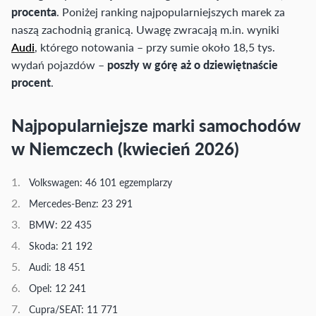
procenta
. Poniżej ranking najpopularniejszych marek za
naszą zachodnią granicą. Uwagę zwracają m.in. wyniki
Audi
, którego notowania – przy sumie około 18,5 tys.
wydań pojazdów –
poszły w górę aż o dziewiętnaście
procent
.
Najpopularniejsze marki samochodów
w Niemczech (kwiecień 2026)
Volkswagen: 46 101 egzemplarzy
Mercedes-Benz: 23 291
BMW: 22 435
Skoda: 21 192
Audi: 18 451
Opel: 12 241
Cupra/SEAT: 11 771