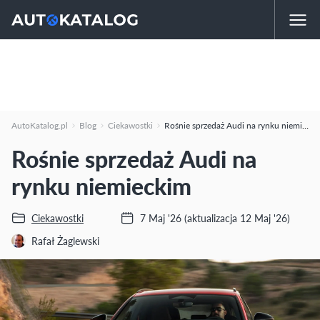
AutoKatalog.pl
Blog
Ciekawostki
Rośnie sprzedaż Audi na rynku niemieckim
Rośnie sprzedaż Audi na
rynku niemieckim
Ciekawostki
7 Maj '26
(aktualizacja 12 Maj '26)
Rafał Żaglewski