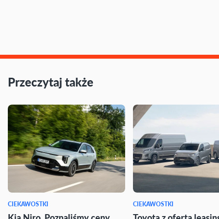
Przeczytaj także
CIEKAWOSTKI
CIEKAWOSTKI
Kia Niro. Poznaliśmy ceny
Toyota z ofertą leasi