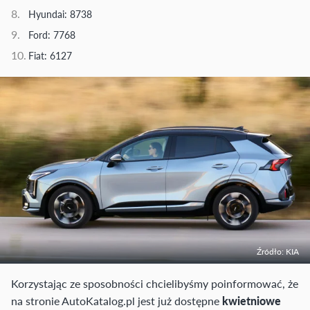
Hyundai: 8738
Ford: 7768
Fiat: 6127
Źródło: KIA
Korzystając ze sposobności chcielibyśmy poinformować, że
na stronie AutoKatalog.pl jest już dostępne
kwietniowe