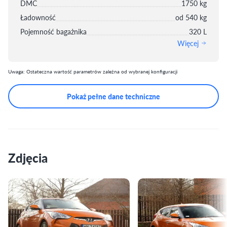
DMC
1750 kg
Ładowność
od 540 kg
Pojemność bagażnika
320 L
Więcej
Uwaga: Ostateczna wartość parametrów zależna od wybranej konfiguracji
Pokaż pełne dane techniczne
Zdjęcia