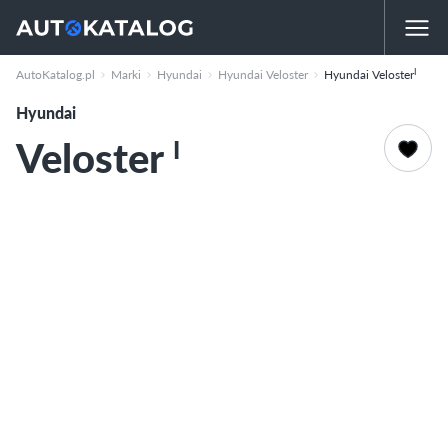
I
AutoKatalog.pl
Marki
Hyundai
Hyundai Veloster
Hyundai Veloster
Hyundai
Veloster
I