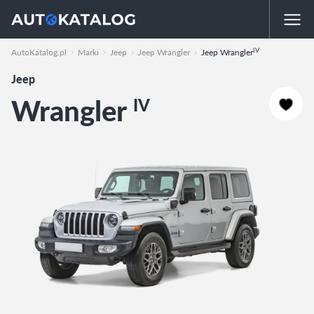
IV
AutoKatalog.pl
Marki
Jeep
Jeep Wrangler
Jeep Wrangler
Jeep
Wrangler
IV