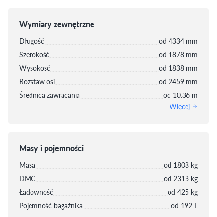
Wymiary zewnętrzne
Długość
od 4334 mm
Szerokość
od 1878 mm
Wysokość
od 1838 mm
Rozstaw osi
od 2459 mm
Średnica zawracania
od 10.36 m
Więcej
Masy i pojemności
Masa
od 1808 kg
DMC
od 2313 kg
Ładowność
od 425 kg
Pojemność bagażnika
od 192 L