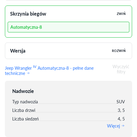
Skrzynia biegów
ZWIŃ
Automatyczna-8
Wersja
ROZWIŃ
Wyczyść
IV
Jeep Wrangler
Automatyczna-8 - pełne dane
filtry
techniczne
Nadwozie
Typ nadwozia
SUV
Liczba drzwi
3, 5
Liczba siedzeń
4, 5
Więcej