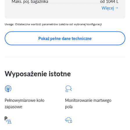
Maks. poj. bagażnika
od 1044 L
Więcej
Uwaga: Ostateczna wartość parametrów zależna od wybranej konfiguracji
Pokaż pełne dane techniczne
Wyposażenie istotne
Pełnowymiarowe koło
Monitorowanie martwego
zapasowe
pola