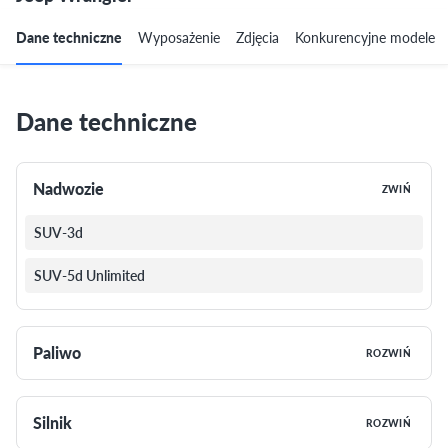
Dane techniczne
Wyposażenie
Zdjęcia
Konkurencyjne modele
Dane techniczne
Nadwozie
ZWIŃ
SUV-3d
SUV-5d Unlimited
Paliwo
ROZWIŃ
Silnik
ROZWIŃ