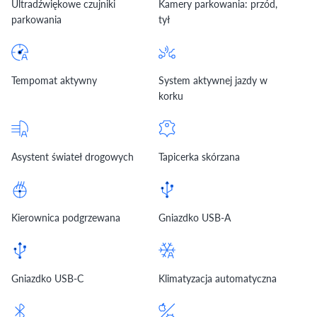
Ultradźwiękowe czujniki
Kamery parkowania: przód,
parkowania
tył
Tempomat aktywny
System aktywnej jazdy w
korku
Asystent świateł drogowych
Tapicerka skórzana
Kierownica podgrzewana
Gniazdko USB-A
Gniazdko USB-C
Klimatyzacja automatyczna