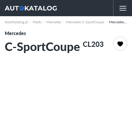
AutoKatalog.pl
Marki
Mercedes
Mercedes C-SportCoupe
Mercedes C-SportCoupe
Mercedes
C-SportCoupe
CL203