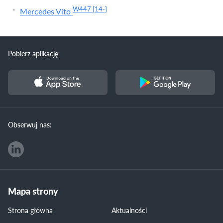
W447
[14-]
Mercedes Vito
Pobierz aplikację
Obserwuj nas:
Mapa strony
Strona główna
Aktualności