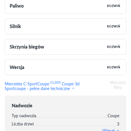
Paliwo
ROZWIŃ
Silnik
ROZWIŃ
Skrzynia biegów
ROZWIŃ
Wersja
ROZWIŃ
Wyczyść
CL203
Mercedes C-SportCoupe
Coupe-3d
filtry
Sportcoupe - pełne dane techniczne
Nadwozie
Typ nadwozia
Coupe
Liczba drzwi
3
Więcej