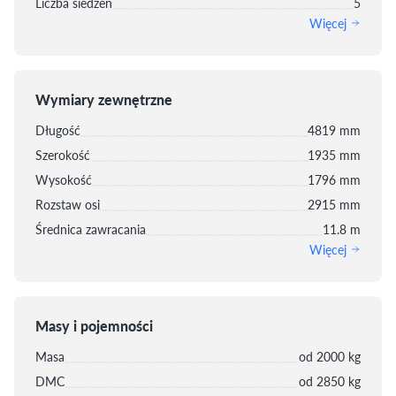
Liczba siedzeń
5
Więcej
Wymiary zewnętrzne
Długość
4819 mm
Szerokość
1935 mm
Wysokość
1796 mm
Rozstaw osi
2915 mm
Średnica zawracania
11.8 m
Więcej
Masy i pojemności
Masa
od 2000 kg
DMC
od 2850 kg