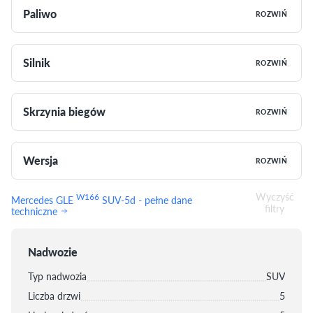
Paliwo
ROZWIŃ
Silnik
ROZWIŃ
Skrzynia biegów
ROZWIŃ
Wersja
ROZWIŃ
Wyczyść
W166
Mercedes GLE
SUV-5d - pełne dane
filtry
techniczne
Nadwozie
Typ nadwozia
SUV
Liczba drzwi
5