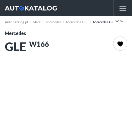
W166
AutoKatalog.pl
Marki
Mercedes
Mercedes GLE
Mercedes GLE
Mercedes
GLE
W166