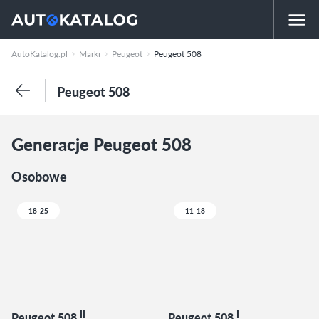
AutoKatalog.pl
Marki
Peugeot
Peugeot 508
Peugeot 508
Generacje Peugeot 508
Osobowe
18-25
11-18
II
I
Peugeot 508
Peugeot 508