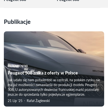
Publikacje
CIEKAWOSTKI
Peugeot 508 znika z oferty w Polsce
Jak udało się nam potwierdzić w centrali, na polskim rynku nie
ma już możliwości zamawiania do produkcji modelu Peugeot
508. U autoryzowanych dealerów francuskiej marki pozostały
jeszcze do sprzedania tylko pojedyncze egzemplarze.
21 Lip ‘25
Rafał Żaglewski