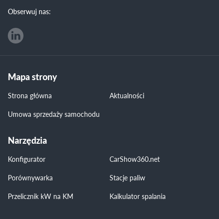
Obserwuj nas:
Mapa strony
Strona główna
Aktualności
Umowa sprzedaży samochodu
Narzędzia
Konfigurator
CarShow360.net
Porównywarka
Stacje paliw
Przelicznik kW na KM
Kalkulator spalania