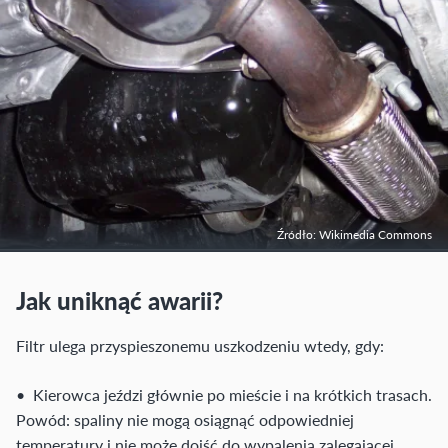
Źródło: Wikimedia Commons
Jak uniknąć awarii?
Filtr ulega przyspieszonemu uszkodzeniu wtedy, gdy:
• Kierowca jeździ głównie po mieście i na krótkich trasach.
Powód: spaliny nie mogą osiągnąć odpowiedniej
temperatury i nie może dojść do wypalenia zalegającej