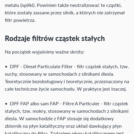
metalu (opiłki). Powinien także neutralizować te cząstki,
które zostały zassane przez silnik, a których nie zatrzymał
filtr powietrza.
Rodzaje filtrów cząstek stałych
Na początek wyjaśnimy ważne skróty:
• DPF - Diesel Particulate Filter - filtr cząstek stałych, tzw.
suchy, stosowany w samochodach z silnikami diesla.
Teoretycznie bezobsługowy i teoretycznie, przeznaczony na
całe techniczne życie samochodu. W praktyce jest inaczej.
• DPF FAP albo sam FAP - Filtre A Particuler - filtr cząstek
stałych, tzw. mokry, stosowany w samochodach z silnikami
diesla. W samochodzie z FAP stosuje się dodatkowy
zbiornik na płyn katalityczny oraz układ dawkujący płyn
katalityczny do filtra. Zadaniem płynu katalitycznego jest