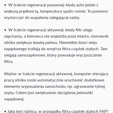
• W trakcie regeneracji pasywnej: kiedy auto jedzie z
większą prędkością, temperatura spalin rośnie. To powinno
wystarczyć do wypalenia zalegającej sadzy.
• W trakcie regeneracji aktywnej: kiedy filtr ulega
zapchaniu, a kierowca nie wyjeżdża poza miasto, sterownik
silnika zwiększa dawkę paliwa. Niewielkie ilości oleju
napędowego trafiają do wnętrza filtra cząstek stałych. Tam
ulegają samozapłonowi, który powoduje wyczyszczenie
filtra.
Ważne: w trakcie regeneracji aktywnej, komputer sterujący
pracą silnika może automatycznie uruchomić dodatkowe
elementy wyposażenia samochodu: np. ogrzewanie tylnej
szyby. Celem jest zwiększenie obciążenia jednostki
napędowej.
• Jaka jest różnica, w przypadku filtra cząstek stałych FAP?