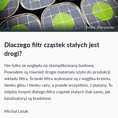
Źródło: Eberspächer
Dlaczego filtr cząstek stałych jest
drogi?
Nie tylko ze względu na skomplikowaną budowę.
Powodem są również drogie materiały użyte do produkcji
wkładu filtra. Ścianki filtra wykonane są z węglika krzemu,
tlenku glinu i tlenku ceru, a przede wszystkim, z platyny. To
między innymi dlatego filtry cząstek stałych (tak samo, jak
katalizatory) są kradzione.
Michał Lisiak