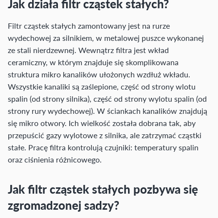
Jak działa filtr cząstek stałych?
Filtr cząstek stałych zamontowany jest na rurze
wydechowej za silnikiem, w metalowej puszce wykonanej
ze stali nierdzewnej. Wewnątrz filtra jest wkład
ceramiczny, w którym znajduje się skomplikowana
struktura mikro kanalików ułożonych wzdłuż wkładu.
Wszystkie kanaliki są zaślepione, część od strony wlotu
spalin (od strony silnika), część od strony wylotu spalin (od
strony rury wydechowej). W ściankach kanalików znajdują
się mikro otwory. Ich wielkość została dobrana tak, aby
przepuścić gazy wylotowe z silnika, ale zatrzymać cząstki
stałe. Pracę filtra kontrolują czujniki: temperatury spalin
oraz ciśnienia różnicowego.
Jak filtr cząstek stałych pozbywa się
zgromadzonej sadzy?