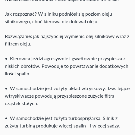
Jak rozpoznać? W silniku podniósł się poziom oleju
silnikowego, choć kierowa nie dolewał oleju.
Rozwiązanie: jak najszybciej wymienić olej silnikowy wraz z
filtrem oleju.
• Kierowca jeździ agresywnie i gwałtownie przyspiesza z
niskich obrotów. Powoduje to powstawanie dodatkowych
ilości spalin.
• W samochodzie jest zużyty układ wtryskowy. Tzw. lejące
wtryskiwacze powodują przyspieszone zużycie filtra
cząstek stałych.
• W samochodzie jest zużyta turbosprężarka. Silnik z
zużytą turbiną produkuje więcej spalin - i więcej sadzy.