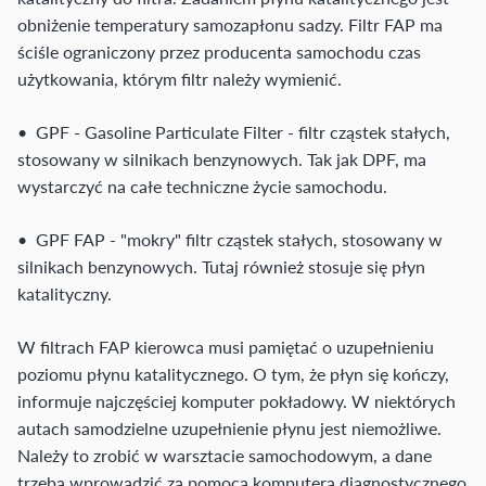
obniżenie temperatury samozapłonu sadzy. Filtr FAP ma
ściśle ograniczony przez producenta samochodu czas
użytkowania, którym filtr należy wymienić.
• GPF - Gasoline Particulate Filter - filtr cząstek stałych,
stosowany w silnikach benzynowych. Tak jak DPF, ma
wystarczyć na całe techniczne życie samochodu.
• GPF FAP - "mokry" filtr cząstek stałych, stosowany w
silnikach benzynowych. Tutaj również stosuje się płyn
katalityczny.
W filtrach FAP kierowca musi pamiętać o uzupełnieniu
poziomu płynu katalitycznego. O tym, że płyn się kończy,
informuje najczęściej komputer pokładowy. W niektórych
autach samodzielne uzupełnienie płynu jest niemożliwe.
Należy to zrobić w warsztacie samochodowym, a dane
trzeba wprowadzić za pomocą komputera diagnostycznego