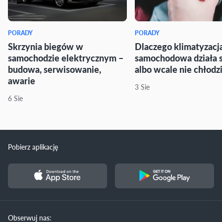
PORADY
PORADY
Skrzynia biegów w
Dlaczego klimatyzacj
samochodzie elektrycznym –
samochodowa działa 
budowa, serwisowanie,
albo wcale nie chłodz
awarie
3 Sie
6 Sie
Pobierz aplikację
Obserwuj nas: