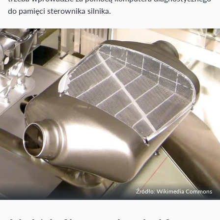
do pamięci sterownika silnika.
Źródło: Wikimedia Commons