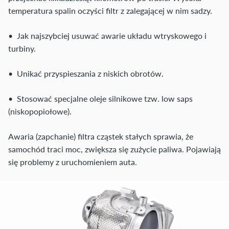
temperatura spalin oczyści filtr z zalegającej w nim sadzy.
• Jak najszybciej usuwać awarie układu wtryskowego i
turbiny.
• Unikać przyspieszania z niskich obrotów.
• Stosować specjalne oleje silnikowe tzw. low saps
(niskopopiołowe).
Awaria (zapchanie) filtra cząstek stałych sprawia, że
samochód traci moc, zwiększa się zużycie paliwa. Pojawiają
się problemy z uruchomieniem auta.