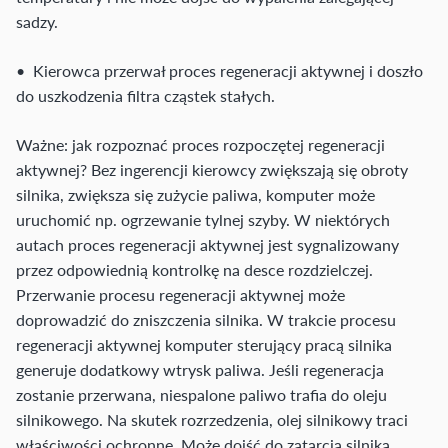
sadzy.
• Kierowca przerwał proces regeneracji aktywnej i doszło
do uszkodzenia filtra cząstek stałych.
Ważne: jak rozpoznać proces rozpoczętej regeneracji
aktywnej? Bez ingerencji kierowcy zwiększają się obroty
silnika, zwiększa się zużycie paliwa, komputer może
uruchomić np. ogrzewanie tylnej szyby. W niektórych
autach proces regeneracji aktywnej jest sygnalizowany
przez odpowiednią kontrolkę na desce rozdzielczej.
Przerwanie procesu regeneracji aktywnej może
doprowadzić do zniszczenia silnika. W trakcie procesu
regeneracji aktywnej komputer sterujący pracą silnika
generuje dodatkowy wtrysk paliwa. Jeśli regeneracja
zostanie przerwana, niespalone paliwo trafia do oleju
silnikowego. Na skutek rozrzedzenia, olej silnikowy traci
właściwości ochronne. Może dojść do zatarcia silnika.