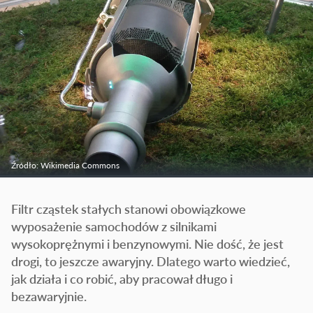
Źródło: Wikimedia Commons
Filtr cząstek stałych stanowi obowiązkowe
wyposażenie samochodów z silnikami
wysokoprężnymi i benzynowymi. Nie dość, że jest
drogi, to jeszcze awaryjny. Dlatego warto wiedzieć,
jak działa i co robić, aby pracował długo i
bezawaryjnie.