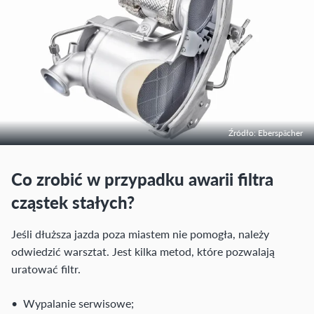
Źródło: Eberspächer
Co zrobić w przypadku awarii filtra
cząstek stałych?
Jeśli dłuższa jazda poza miastem nie pomogła, należy
odwiedzić warsztat. Jest kilka metod, które pozwalają
uratować filtr.
• Wypalanie serwisowe;