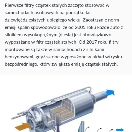
Pierwsze filtry cząstek stałych zaczęto stosować w
samochodach osobowych na początku lat
dziewięćdziesiątych ubiegłego wieku. Zaostrzanie norm
emisji spalin spowodowało, że od 2005 roku każde auto z
silnikiem wysokoprężnym (diesla) jest obowiązkowo
wyposażane w filtr cząstek stałych. Od 2017 roku filtry
montowane są także w samochodach z silnikami
benzynowymi, gdyż są one wyposażone w układ wtrysku
bezpośredniego, który zwiększa emisję cząstek stałych.