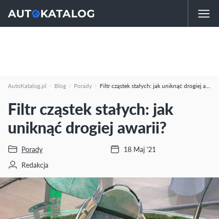
AutoKatalog.pl
Blog
Porady
Filtr cząstek stałych: jak uniknąć drogiej awarii?
Filtr cząstek stałych: jak
uniknąć drogiej awarii?
Porady
18 Maj '21
Redakcja