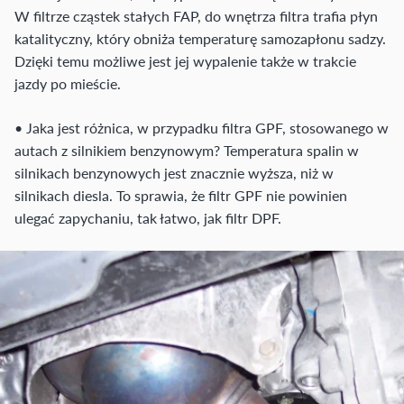
W filtrze cząstek stałych FAP, do wnętrza filtra trafia płyn
katalityczny, który obniża temperaturę samozapłonu sadzy.
Dzięki temu możliwe jest jej wypalenie także w trakcie
jazdy po mieście.
• Jaka jest różnica, w przypadku filtra GPF, stosowanego w
autach z silnikiem benzynowym? Temperatura spalin w
silnikach benzynowych jest znacznie wyższa, niż w
silnikach diesla. To sprawia, że filtr GPF nie powinien
ulegać zapychaniu, tak łatwo, jak filtr DPF.