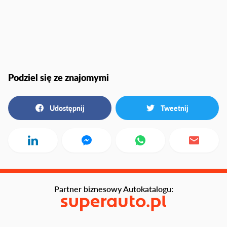
Podziel się ze znajomymi
Udostępnij
Tweetnij
Partner biznesowy Autokatalogu: