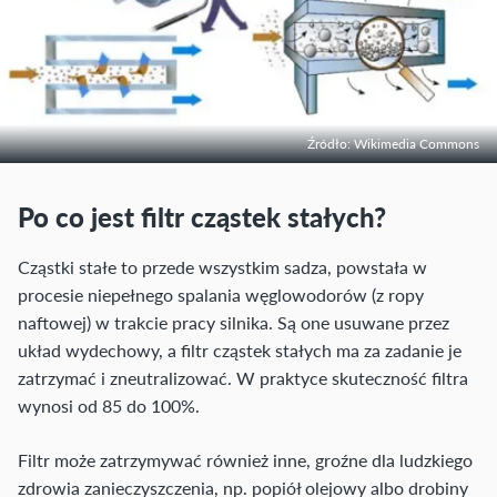
Źródło: Wikimedia Commons
Po co jest filtr cząstek stałych?
Cząstki stałe to przede wszystkim sadza, powstała w
procesie niepełnego spalania węglowodorów (z ropy
naftowej) w trakcie pracy silnika. Są one usuwane przez
układ wydechowy, a filtr cząstek stałych ma za zadanie je
zatrzymać i zneutralizować. W praktyce skuteczność filtra
wynosi od 85 do 100%.
Filtr może zatrzymywać również inne, groźne dla ludzkiego
zdrowia zanieczyszczenia, np. popiół olejowy albo drobiny