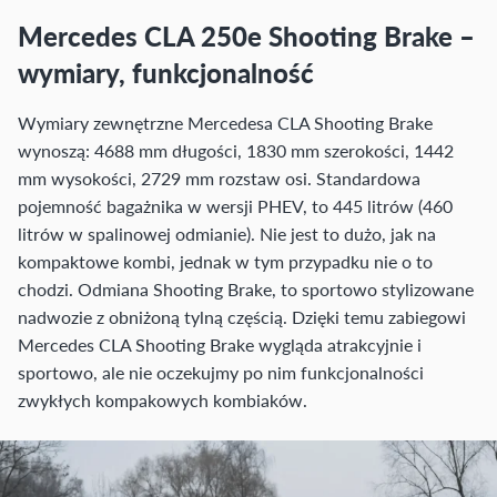
Mercedes CLA 250e Shooting Brake –
wymiary, funkcjonalność
Wymiary zewnętrzne Mercedesa CLA Shooting Brake
wynoszą: 4688 mm długości, 1830 mm szerokości, 1442
mm wysokości, 2729 mm rozstaw osi. Standardowa
pojemność bagażnika w wersji PHEV, to 445 litrów (460
litrów w spalinowej odmianie). Nie jest to dużo, jak na
kompaktowe kombi, jednak w tym przypadku nie o to
chodzi. Odmiana Shooting Brake, to sportowo stylizowane
nadwozie z obniżoną tylną częścią. Dzięki temu zabiegowi
Mercedes CLA Shooting Brake wygląda atrakcyjnie i
sportowo, ale nie oczekujmy po nim funkcjonalności
zwykłych kompakowych kombiaków.