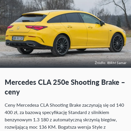
Źródło: IBRM Samar
Mercedes CLA 250e Shooting Brake –
ceny
Ceny Mercedesa CLA Shooting Brake zaczynają się od 140
400 zł, za bazową specyfikację Standard z silnikiem
benzynowym 1.3 180 z automatyczną skrzynią biegów,
rozwijającą moc 136 KM. Bogatsza wersja Style z