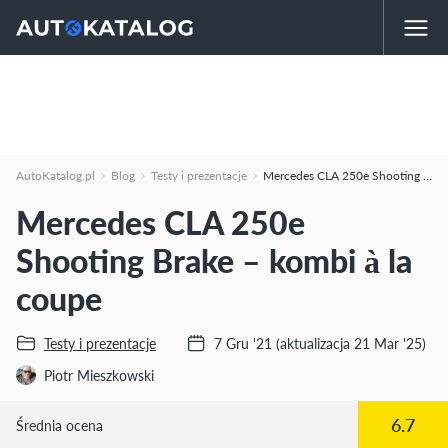
AutoKatalog.pl
Blog
Testy i prezentacje
Mercedes CLA 250e Shooting Brake – kombi à la coupe
Mercedes CLA 250e
Shooting Brake – kombi à la
coupe
Testy i prezentacje
7 Gru '21
(aktualizacja 21 Mar '25)
Piotr Mieszkowski
6.7
Średnia ocena