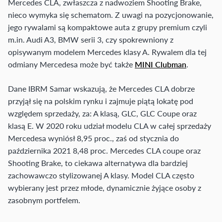
Mercedes CLA, zwłaszcza z nadwoziem Shooting Brake,
nieco wymyka się schematom. Z uwagi na pozycjonowanie,
jego rywalami są kompaktowe auta z grupy premium czyli
m.in. Audi A3, BMW serii 3, czy spokrewniony z
opisywanym modelem Mercedes klasy A. Rywalem dla tej
odmiany Mercedesa może być także
MINI Clubman
.
Dane IBRM Samar wskazują, że Mercedes CLA dobrze
przyjął się na polskim rynku i zajmuje piątą lokatę pod
względem sprzedaży, za: A klasą, GLC, GLC Coupe oraz
klasą E. W 2020 roku udział modelu CLA w całej sprzedaży
Mercedesa wyniósł 8,95 proc., zaś od stycznia do
października 2021 8,48 proc. Mercedes CLA coupe oraz
Shooting Brake, to ciekawa alternatywa dla bardziej
zachowawczo stylizowanej A klasy. Model CLA często
wybierany jest przez młode, dynamicznie żyjące osoby z
zasobnym portfelem.