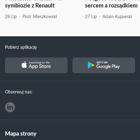
symbiozie z Renault
sercem a rozsądkiem
28 Lip
Piotr Mieszkowski
27 Lip
Adam Kujawski
Pobierz aplikację
Obserwuj nas:
Mapa strony