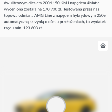
dwulitrowym dieslem 200d 150 KM i napędem 4Matic,
wyceniona została na 170 900 zł. Testowana przez nas
topowa odmiana AMG Line z napędem hybrydowym 250e i
automatyczną skrzynią o ośmiu przełożeniach, to wydatek
rzędu min. 193 603 zł.