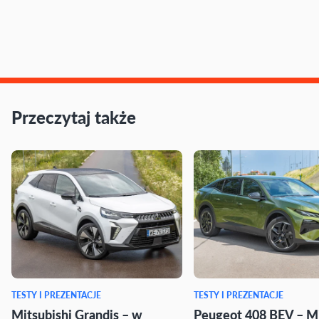
Przeczytaj także
TESTY I PREZENTACJE
TESTY I PREZENTACJE
Mitsubishi Grandis – w
Peugeot 408 BEV – M