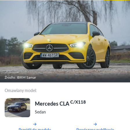
Źródło: IBRM Samar
Omawiany model:
C/X118
Mercedes CLA
Sedan
Przejdź do modelu
Powiązane publikacje