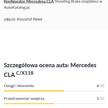
Konfigurator Mercedesa CLA
Shooting Brake znajdziesz w
AutoKatalog.pl.
zdjęcia: Krzysztof Panek
Szczegółowa ocena auta: Mercedes
C/X118
CLA
Osiągi i ekonomia
6
/10
Przestrzenność wnętrza
5
/10