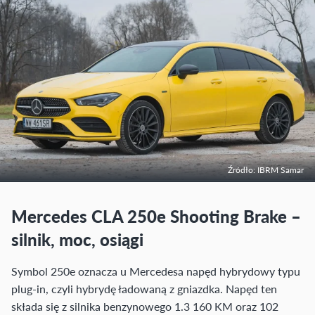
Źródło: IBRM Samar
Mercedes CLA 250e Shooting Brake –
silnik, moc, osiągi
Symbol 250e oznacza u Mercedesa napęd hybrydowy typu
plug-in, czyli hybrydę ładowaną z gniazdka. Napęd ten
składa się z silnika benzynowego 1.3 160 KM oraz 102