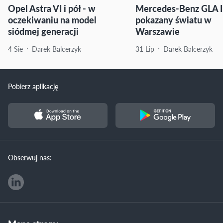
Opel Astra VI i pół - w
Mercedes-Benz GLA I
oczekiwaniu na model
pokazany światu w
siódmej generacji
Warszawie
4 Sie
Darek Balcerzyk
31 Lip
Darek Balcerzyk
Pobierz aplikację
Obserwuj nas: