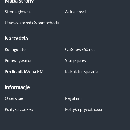
Mapa strony
Strona główna
Aktualności
Umowa sprzedaży samochodu
Narzędzia
Konfigurator
CarShow360.net
Porównywarka
Stacje paliw
Przelicznik kW na KM
Kalkulator spalania
Informacje
O serwisie
Regulamin
Polityka cookies
Polityka prywatności