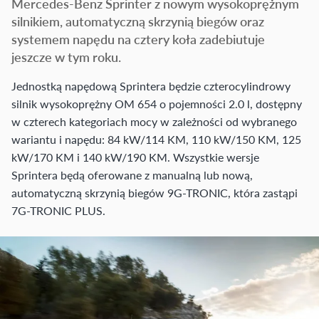
Mercedes-Benz Sprinter z nowym wysokoprężnym
silnikiem, automatyczną skrzynią biegów oraz
systemem napędu na cztery koła zadebiutuje
jeszcze w tym roku.
Jednostką napędową Sprintera będzie czterocylindrowy
silnik wysokoprężny OM 654 o pojemności 2.0 l, dostępny
w czterech kategoriach mocy w zależności od wybranego
wariantu i napędu: 84 kW/114 KM, 110 kW/150 KM, 125
kW/170 KM i 140 kW/190 KM. Wszystkie wersje
Sprintera będą oferowane z manualną lub nową,
automatyczną skrzynią biegów 9G-TRONIC, która zastąpi
7G-TRONIC PLUS.