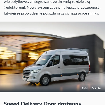
wielopłytkowe, zintegrowane ze skrzynią rozdzielczą
(reduktorem). Nowy system zapewnia lepszą przyczepność,
łatwiejsze prowadzenie pojazdu oraz cichszą pracę silnika.
Źródło: Daimler
Speed Delivery Door dostępny