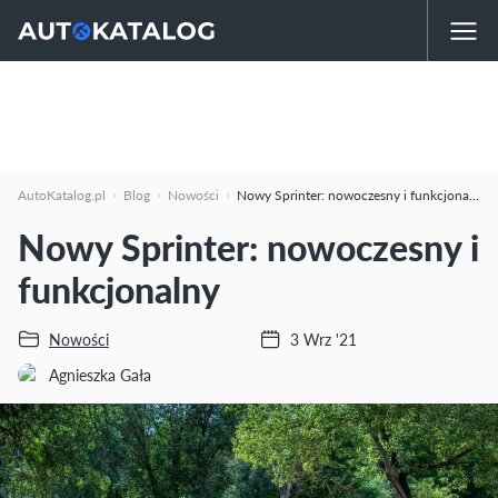
AutoKatalog.pl
Blog
Nowości
Nowy Sprinter: nowoczesny i funkcjonalny
Nowy Sprinter: nowoczesny i
funkcjonalny
Nowości
3 Wrz '21
Agnieszka Gała