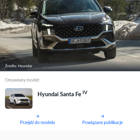
Źródło: Hyundai
Omawiany model:
IV
Hyundai Santa Fe
Przejdź do modelu
Powiązane publikacje