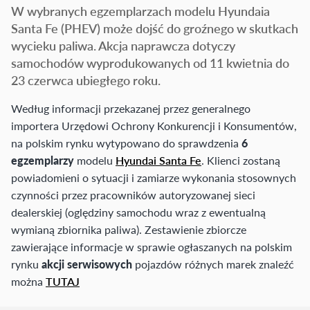
W wybranych egzemplarzach modelu Hyundaia
Santa Fe (PHEV) może dojść do groźnego w skutkach
wycieku paliwa. Akcja naprawcza dotyczy
samochodów wyprodukowanych od 11 kwietnia do
23 czerwca ubiegłego roku.
Według informacji przekazanej przez generalnego
importera Urzędowi Ochrony Konkurencji i Konsumentów,
na polskim rynku wytypowano do sprawdzenia
6
egzemplarzy
modelu
Hyundai Santa Fe
. Klienci zostaną
powiadomieni o sytuacji i zamiarze wykonania stosownych
czynności przez pracowników autoryzowanej sieci
dealerskiej (oględziny samochodu wraz z ewentualną
wymianą zbiornika paliwa). Zestawienie zbiorcze
zawierające informacje w sprawie ogłaszanych na polskim
rynku
akcji serwisowych
pojazdów różnych marek znaleźć
można
TUTAJ