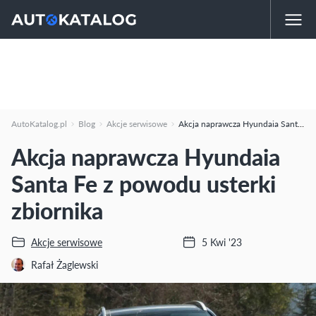
AutoKatalog.pl
Blog
Akcje serwisowe
Akcja naprawcza Hyundaia Santa Fe z powodu usterki zbiornika
Akcja naprawcza Hyundaia
Santa Fe z powodu usterki
zbiornika
Akcje serwisowe
5 Kwi '23
Rafał Żaglewski