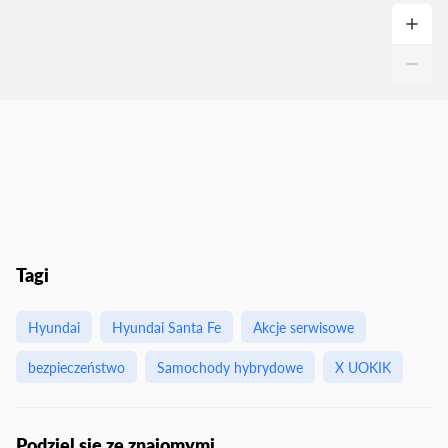
Tagi
Hyundai
Hyundai Santa Fe
Akcje serwisowe
bezpieczeństwo
Samochody hybrydowe
X UOKIK
Podziel się ze znajomymi