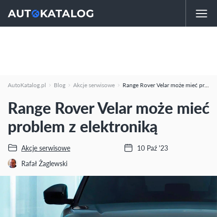
AutoKatalog.pl
Blog
Akcje serwisowe
Range Rover Velar może mieć problem z elektroniką
Range Rover Velar może mieć
problem z elektroniką
Akcje serwisowe
10 Paź '23
Rafał Żaglewski