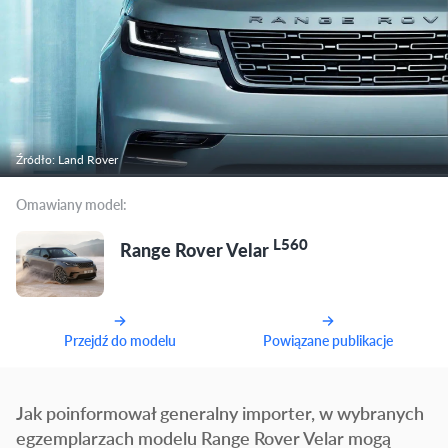
Źródło: Land Rover
Omawiany model:
L560
Range Rover Velar
Przejdź do modelu
Powiązane publikacje
Jak poinformował generalny importer, w wybranych
egzemplarzach modelu Range Rover Velar mogą