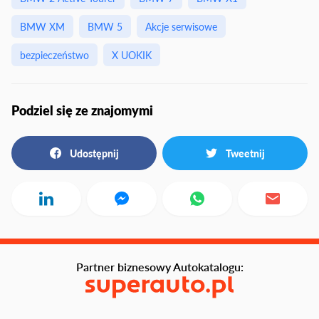
BMW XM
BMW 5
Akcje serwisowe
bezpieczeństwo
X UOKIK
Podziel się ze znajomymi
Udostępnij
Tweetnij
Partner biznesowy Autokatalogu: