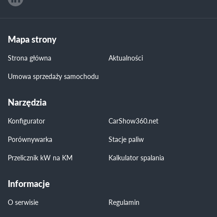
Mapa strony
Strona główna
Aktualności
Umowa sprzedaży samochodu
Narzędzia
Konfigurator
CarShow360.net
Porównywarka
Stacje paliw
Przelicznik kW na KM
Kalkulator spalania
Informacje
O serwisie
Regulamin