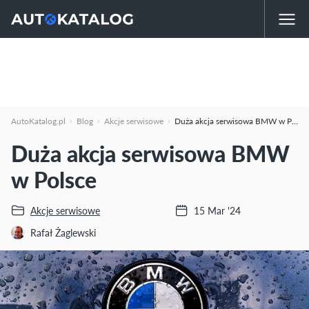
AutoKatalog.pl
Blog
Akcje serwisowe
Duża akcja serwisowa BMW w Polsce
Duża akcja serwisowa BMW
w Polsce
Akcje serwisowe
15 Mar '24
Rafał Żaglewski