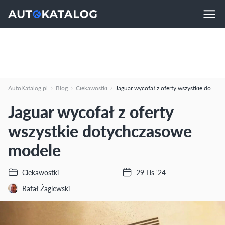
AutoKatalog.pl
Blog
Ciekawostki
Jaguar wycofał z oferty wszystkie dotychczasowe modele
Jaguar wycofał z oferty
wszystkie dotychczasowe
modele
Ciekawostki
29 Lis '24
Rafał Żaglewski