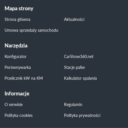
Mapa strony
Strona główna
Aktualności
Umowa sprzedaży samochodu
Narzędzia
Konfigurator
CarShow360.net
Porównywarka
Stacje paliw
Przelicznik kW na KM
Kalkulator spalania
Informacje
O serwisie
Regulamin
Polityka cookies
Polityka prywatności