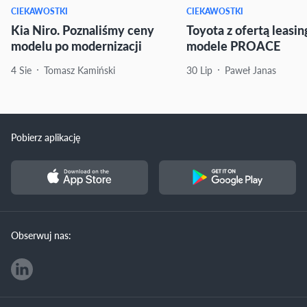
CIEKAWOSTKI
CIEKAWOSTKI
Kia Niro. Poznaliśmy ceny
Toyota z ofertą leasi
modelu po modernizacji
modele PROACE
4 Sie
Tomasz Kamiński
30 Lip
Paweł Janas
Pobierz aplikację
Obserwuj nas: