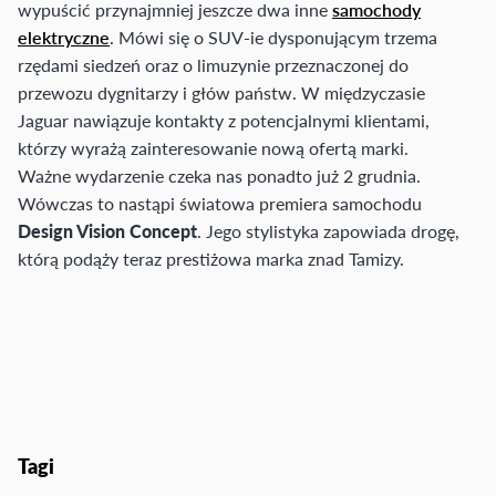
wypuścić przynajmniej jeszcze dwa inne
samochody
elektryczne
. Mówi się o SUV-ie dysponującym trzema
rzędami siedzeń oraz o limuzynie przeznaczonej do
przewozu dygnitarzy i głów państw. W międzyczasie
Jaguar nawiązuje kontakty z potencjalnymi klientami,
którzy wyrażą zainteresowanie nową ofertą marki.
Ważne wydarzenie czeka nas ponadto już 2 grudnia.
Wówczas to nastąpi światowa premiera samochodu
Design Vision Concept
. Jego stylistyka zapowiada drogę,
którą podąży teraz prestiżowa marka znad Tamizy.
Tagi