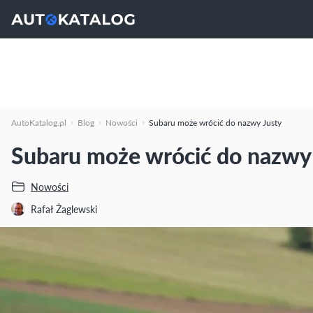
AutoKatalog.pl
Blog
Nowości
Subaru może wrócić do nazwy Justy
Subaru może wrócić do nazwy
Nowości
Rafał Żaglewski