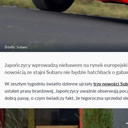
Źródło: Subaru
Japończycy wprowadzą niebawem na rynek europejski 
nowością ze stajni Subaru nie będzie hatchback o gabar
W zeszłym tygodniu światło dzienne ujrzały
trzy nowości Su
ustaleń prasy branżowej, Japończycy uważnie obserwują poc
dobrą passę, o czym świadczy fakt, że tegoroczna sprzedaż 