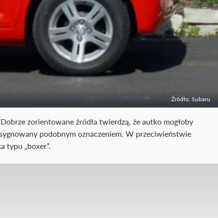
Źródło: Subaru
 Dobrze zorientowane źródła twierdzą, że autko mogłoby
 sygnowany podobnym oznaczeniem. W przeciwieństwie
ka typu „boxer”.