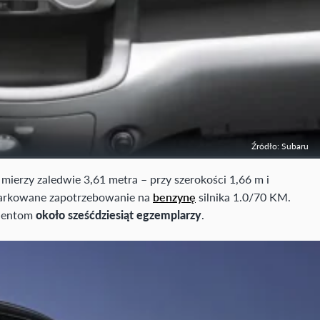
Źródło: Subaru
mierzy zaledwie 3,61 metra – przy szerokości 1,66 m i
miarkowane zapotrzebowanie na
benzynę
silnika 1.0/70 KM.
lientom
około sześćdziesiąt egzemplarzy
.