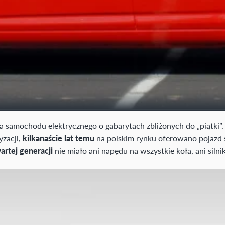
 samochodu elektrycznego o gabarytach zbliżonych do „piątki”.
yzacji,
kilkanaście lat temu
na polskim rynku oferowano pojazd
artej generacji
nie miało ani napędu na wszystkie koła, ani silni