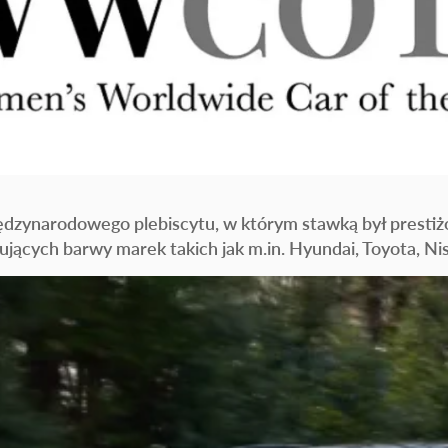
dzynarodowego plebiscytu, w którym stawką był prestiż
jących barwy marek takich jak m.in. Hyundai, Toyota, Ni