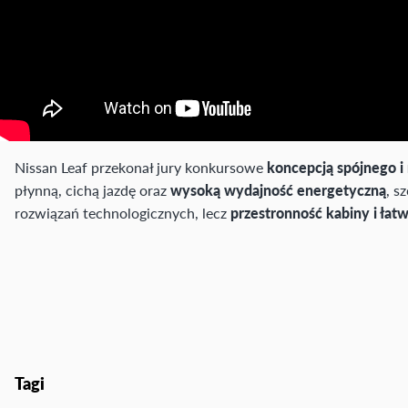
Nissan Leaf przekonał jury konkursowe
koncepcją spójnego i 
płynną, cichą jazdę oraz
wysoką wydajność energetyczną
, s
rozwiązań technologicznych, lecz
przestronność kabiny i łat
Tagi