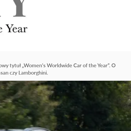
owy tytuł „Women's Worldwide Car of the Year”. O
ssan czy Lamborghini.