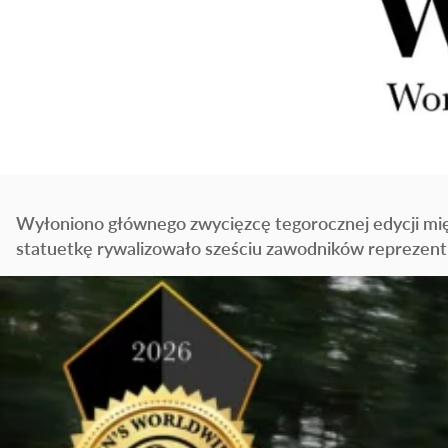
Wyłoniono głównego zwycięzcę tegorocznej edycji mię
statuetkę rywalizowało sześciu zawodników reprezentu