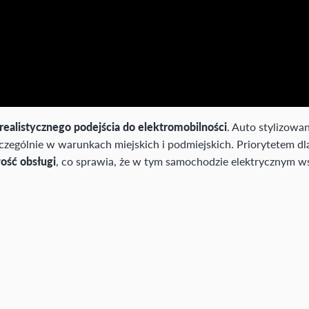
realistycznego podejścia do elektromobilności
. Auto stylizowa
zczególnie w warunkach miejskich i podmiejskich. Priorytetem 
wość obsługi
, co sprawia, że w tym samochodzie elektrycznym ws