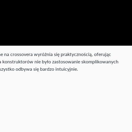
ne na crossovera wyróżnia się praktycznością, oferując
dla konstruktorów nie było zastosowanie skomplikowanych
zystko odbywa się bardzo intuicyjnie.