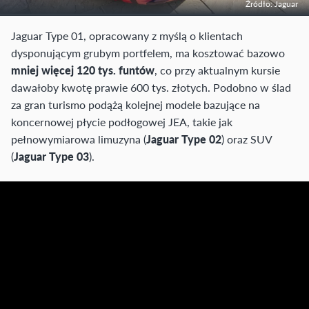
Źródło: Jaguar
Jaguar Type 01, opracowany z myślą o klientach
dysponującym grubym portfelem, ma kosztować bazowo
mniej więcej 120 tys. funtów
, co przy aktualnym kursie
dawałoby kwotę prawie 600 tys. złotych. Podobno w ślad
za gran turismo podążą kolejnej modele bazujące na
koncernowej płycie podłogowej JEA, takie jak
pełnowymiarowa limuzyna (
Jaguar Type 02
) oraz SUV
(
Jaguar Type 03
).