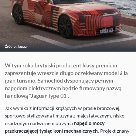
Źródło: Jaguar
W tym roku brytyjski producent klasy premium
zaprezentuje wreszcie długo oczekiwany model à la
gran turismo. Samochód dysponujący pełnym
napędem elektrycznym będzie firmowany nazwą
handlową "Jaguar Type 01".
Jak wynika z informacji krążących w prasie branżowej,
sportowo stylizowana limuzyna z majestatycznym, nisko
osadzonym nadwoziem otrzyma
napęd o mocy
przekraczającej tysiąc koni mechanicznych
. Projekt znany