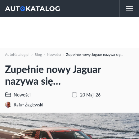
AutoKatalog.pl
Blog
Nowości
Zupełnie nowy Jaguar nazywa się…
Zupełnie nowy Jaguar
nazywa się…
Nowości
20 Maj '26
Rafał Żaglewski