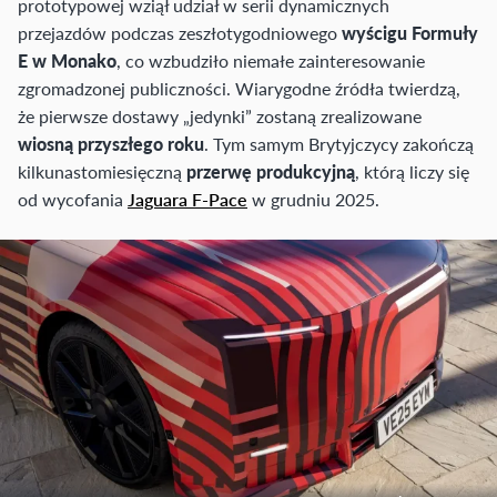
prototypowej wziął udział w serii dynamicznych
przejazdów podczas zeszłotygodniowego
wyścigu Formuły
E w Monako
, co wzbudziło niemałe zainteresowanie
zgromadzonej publiczności. Wiarygodne źródła twierdzą,
że pierwsze dostawy „jedynki” zostaną zrealizowane
wiosną przyszłego roku
. Tym samym Brytyjczycy zakończą
kilkunastomiesięczną
przerwę produkcyjną
, którą liczy się
od wycofania
Jaguara F-Pace
w grudniu 2025.