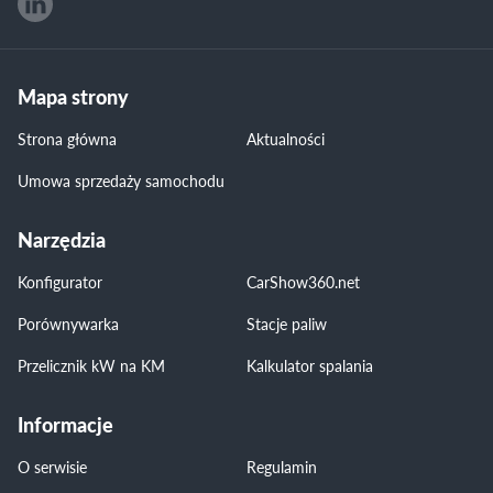
Mapa strony
Strona główna
Aktualności
Umowa sprzedaży samochodu
Narzędzia
Konfigurator
CarShow360.net
Porównywarka
Stacje paliw
Przelicznik kW na KM
Kalkulator spalania
Informacje
O serwisie
Regulamin