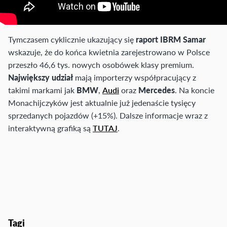
Tymczasem cyklicznie ukazujący się
raport IBRM Samar
wskazuje, że do końca kwietnia zarejestrowano w Polsce
przeszło 46,6 tys. nowych osobówek klasy premium.
Największy udział
mają importerzy współpracujący z
takimi markami jak
BMW
,
Audi
oraz
Mercedes
. Na koncie
Monachijczyków jest aktualnie już jedenaście tysięcy
sprzedanych pojazdów (+15%). Dalsze informacje wraz z
interaktywną grafiką są
TUTAJ
.
Tagi