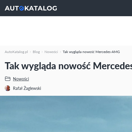
AutoKatalog.pl
Blog
Nowości
Tak wygląda nowość Mercedes-AMG
Tak wygląda nowość Merced
Nowości
Rafał Żaglewski