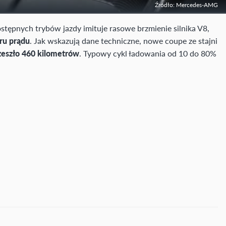
Źródło: Mercedes-AMG
dostępnych trybów jazdy imituje rasowe brzmienie silnika V8,
ru prądu
. Jak wskazują dane techniczne, nowe coupe ze stajni
zeszło 460 kilometrów
. Typowy cykl ładowania od 10 do 80%