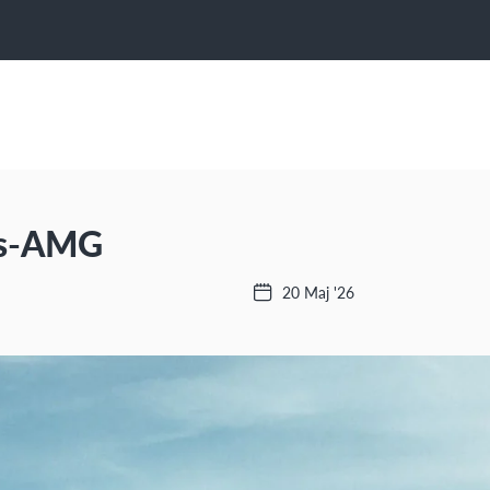
es-AMG
20 Maj '26