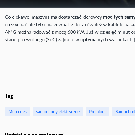
Co ciekawe, maszyna ma dostarczać kierowcy
moc tych samy
co słychać nie tylko na zewnątrz, lecz również w kabinie pas
AMG można ładować z mocą 600 kW. Już w dziesięć minut o
stanu pierwotnego (SoC) zajmuje w optymalnych warunkach j
Tagi
Mercedes
samochody elektryczne
Premium
Samochod
Podziel się ze znajomymi