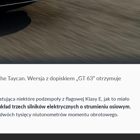
 Taycan. Wersja z dopiskiem „GT 63” otrzymuje
stująca niektóre podzespoły z flagowej Klasy E, jak to miało
układ trzech silników elektrycznych o strumieniu osiowym
,
o dwóch tysięcy niutonometrów momentu obrotowego.