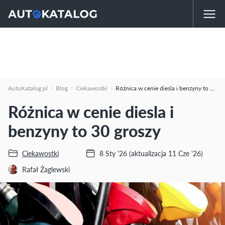
AutoKatalog.pl
Blog
Ciekawostki
Różnica w cenie diesla i benzyny to 30 groszy
Różnica w cenie diesla i
benzyny to 30 groszy
Ciekawostki
8 Sty '26
(aktualizacja 11 Cze '26)
Rafał Żaglewski