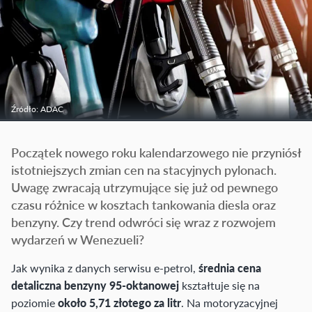
Źródło: ADAC
Początek nowego roku kalendarzowego nie przyniósł
istotniejszych zmian cen na stacyjnych pylonach.
Uwagę zwracają utrzymujące się już od pewnego
czasu różnice w kosztach tankowania diesla oraz
benzyny. Czy trend odwróci się wraz z rozwojem
wydarzeń w Wenezueli?
Jak wynika z danych serwisu e-petrol,
średnia cena
detaliczna benzyny 95-oktanowej
kształtuje się na
poziomie
około 5,71 złotego za litr
. Na motoryzacyjnej