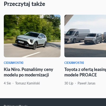
Przeczytaj także
CIEKAWOSTKI
CIEKAWOSTKI
Kia Niro. Poznaliśmy ceny
Toyota z ofertą leasi
modelu po modernizacji
modele PROACE
4 Sie
Tomasz Kamiński
30 Lip
Paweł Janas