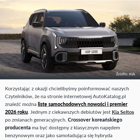
Źródło: KIA
Korzystając z okazji chcielibyśmy poinformować naszych
Czytelników, że na stronie internetowej AutoKatalog.pl
znaleźć można
listę samochodowych nowości i premier
2026 roku
. Jednym z ciekawszych debiutów jest
Kia Seltos
po zmianach generacyjnych.
Crossover koreańskiego
producenta
ma być dostępny z klasycznym napędem
benzynowym oraz jako samoładująca się hybryda