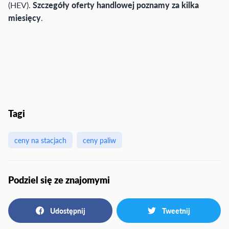
(HEV).
Szczegóły oferty handlowej poznamy za kilka
miesięcy
.
Tagi
ceny na stacjach
ceny paliw
Podziel się ze znajomymi
Udostępnij
Tweetnij