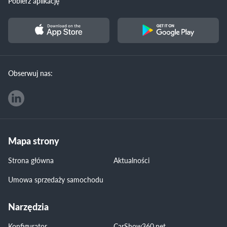
Pobierz aplikację
Obserwuj nas:
Mapa strony
Strona główna
Aktualności
Umowa sprzedaży samochodu
Narzędzia
Konfigurator
CarShow360.net