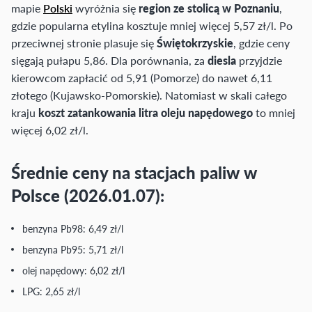
mapie
Polski
wyróżnia się
region ze stolicą w Poznaniu
,
gdzie popularna etylina kosztuje mniej więcej 5,57 zł/l. Po
przeciwnej stronie plasuje się
Świętokrzyskie
, gdzie ceny
sięgają pułapu 5,86. Dla porównania, za
diesla
przyjdzie
kierowcom zapłacić od 5,91 (Pomorze) do nawet 6,11
złotego (Kujawsko-Pomorskie). Natomiast w skali całego
kraju
koszt zatankowania litra oleju napędowego
to mniej
więcej 6,02 zł/l.
Średnie ceny na stacjach paliw w
Polsce (2026.01.07):
benzyna Pb98: 6,49 zł/l
benzyna Pb95: 5,71 zł/l
olej napędowy: 6,02 zł/l
LPG: 2,65 zł/l