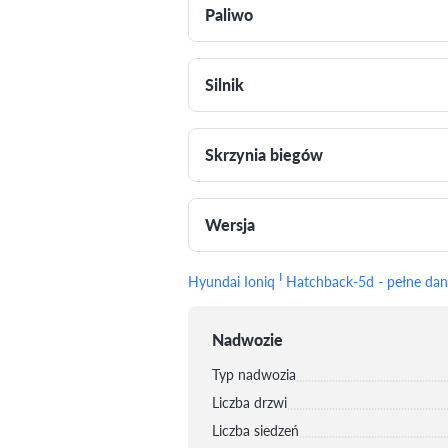
Paliwo
Silnik
Skrzynia biegów
Wersja
I
Hyundai Ioniq
Hatchback-5d - pełne dan
Nadwozie
Typ nadwozia
Liczba drzwi
Liczba siedzeń