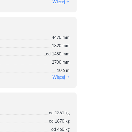
Więcej
4470 mm
1820 mm
od 1450 mm
2700 mm
10.6 m
Więcej
od 1361 kg
od 1870 kg
od 460 kg