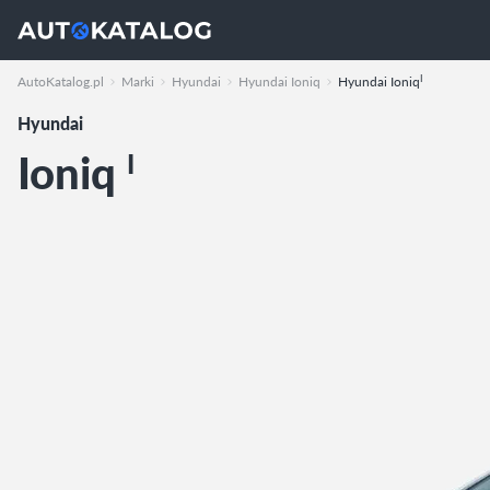
I
AutoKatalog.pl
Marki
Hyundai
Hyundai Ioniq
Hyundai Ioniq
Hyundai
Ioniq
I