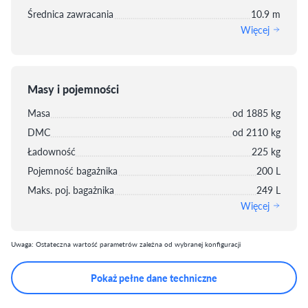
Średnica zawracania
10.9 m
Więcej
Masy i pojemności
Masa
od 1885 kg
DMC
od 2110 kg
Ładowność
225 kg
Pojemność bagażnika
200 L
Maks. poj. bagażnika
249 L
Więcej
Uwaga: Ostateczna wartość parametrów zależna od wybranej konfiguracji
Pokaż pełne dane techniczne