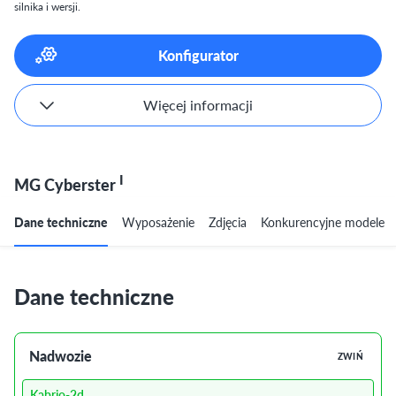
silnika i wersji.
Konfigurator
Więcej informacji
I
MG Cyberster
Dane techniczne
Wyposażenie
Zdjęcia
Konkurencyjne modele
Dane techniczne
Nadwozie
ZWIŃ
Kabrio-2d