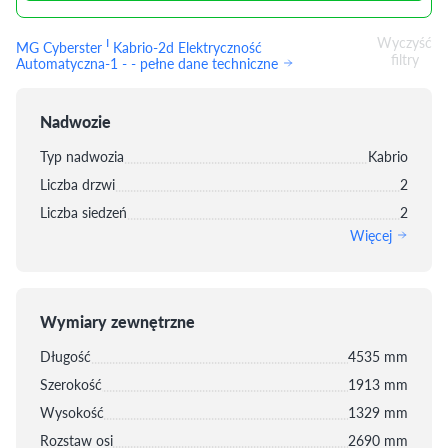
Wyczyść
I
MG Cyberster
Kabrio-2d Elektryczność
filtry
Automatyczna-1 - - pełne dane techniczne
Nadwozie
Typ nadwozia
Kabrio
Liczba drzwi
2
Liczba siedzeń
2
Więcej
Wymiary zewnętrzne
Długość
4535 mm
Szerokość
1913 mm
Wysokość
1329 mm
Rozstaw osi
2690 mm