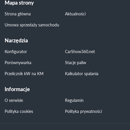
Mapa strony
Strona główna
Aktualności
Umowa sprzedaży samochodu
Narzędzia
Konfigurator
CarShow360.net
Porównywarka
Stacje paliw
Przelicznik kW na KM
Kalkulator spalania
Informacje
O serwisie
Regulamin
Polityka cookies
Polityka prywatności