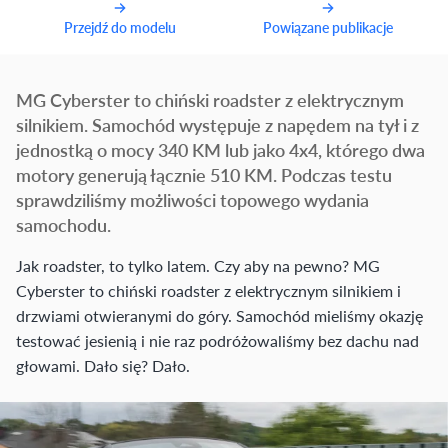
Przejdź do modelu
Powiązane publikacje
MG Cyberster to chiński roadster z elektrycznym
silnikiem. Samochód występuje z napędem na tył i z
jednostką o mocy 340 KM lub jako 4x4, którego dwa
motory generują łącznie 510 KM. Podczas testu
sprawdziliśmy możliwości topowego wydania
samochodu.
Jak roadster, to tylko latem. Czy aby na pewno? MG
Cyberster to chiński roadster z elektrycznym silnikiem i
drzwiami otwieranymi do góry. Samochód mieliśmy okazję
testować jesienią i nie raz podróżowaliśmy bez dachu nad
głowami. Dało się? Dało.