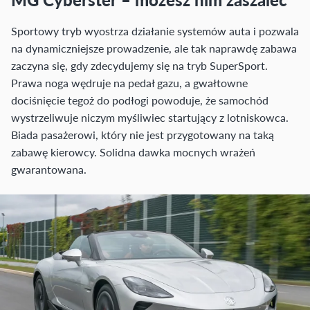
Sportowy tryb wyostrza działanie systemów auta i pozwala
na dynamiczniejsze prowadzenie, ale tak naprawdę zabawa
zaczyna się, gdy zdecydujemy się na tryb SuperSport.
Prawa noga wędruje na pedał gazu, a gwałtowne
dociśnięcie tegoż do podłogi powoduje, że samochód
wystrzeliwuje niczym myśliwiec startujący z lotniskowca.
Biada pasażerowi, który nie jest przygotowany na taką
zabawę kierowcy. Solidna dawka mocnych wrażeń
gwarantowana.