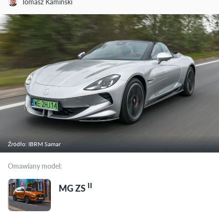
Tomasz Kamiński
Źródło: IBRM Samar
Omawiany model:
II
MG ZS