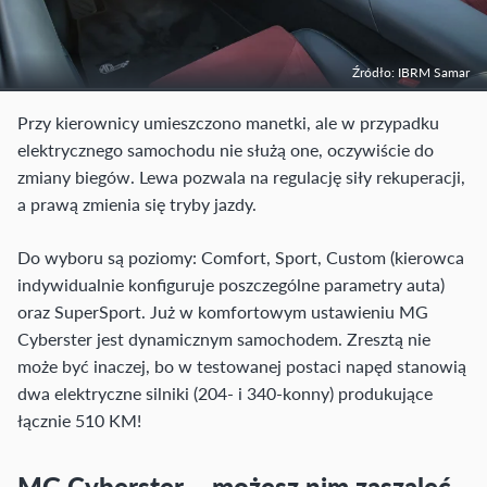
Źródło: IBRM Samar
Przy kierownicy umieszczono manetki, ale w przypadku
elektrycznego samochodu nie służą one, oczywiście do
zmiany biegów. Lewa pozwala na regulację siły rekuperacji,
a prawą zmienia się tryby jazdy.
Do wyboru są poziomy: Comfort, Sport, Custom (kierowca
indywidualnie konfiguruje poszczególne parametry auta)
oraz SuperSport. Już w komfortowym ustawieniu MG
Cyberster jest dynamicznym samochodem. Zresztą nie
może być inaczej, bo w testowanej postaci napęd stanowią
dwa elektryczne silniki (204- i 340-konny) produkujące
łącznie 510 KM!
MG Cyberster – możesz nim zaszaleć