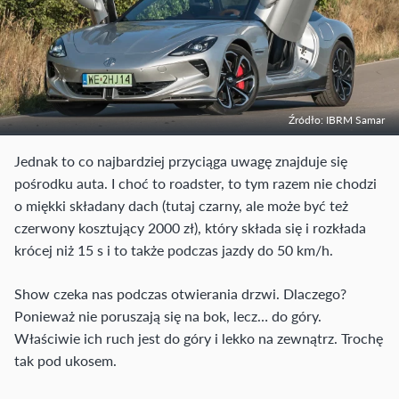
Źródło: IBRM Samar
Jednak to co najbardziej przyciąga uwagę znajduje się
pośrodku auta. I choć to roadster, to tym razem nie chodzi
o miękki składany dach (tutaj czarny, ale może być też
czerwony kosztujący 2000 zł), który składa się i rozkłada
krócej niż 15 s i to także podczas jazdy do 50 km/h.
Show czeka nas podczas otwierania drzwi. Dlaczego?
Ponieważ nie poruszają się na bok, lecz… do góry.
Właściwie ich ruch jest do góry i lekko na zewnątrz. Trochę
tak pod ukosem.