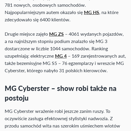
781 nowych, osobowych samochodów.
Najpopularniejszym autem okazało się
MG HS
, na które
zdecydowało się 6400 klientów.
Drugie miejsce zajęło
MG ZS
– 4061 wydanych pojazdów,
a na najniższym stopniu podium znalazło się MG 3
dostarczone w liczbie 1044 samochodów. Ranking
uzupełniają: elektryczne
MG 4
– 169 zarejestrowanych aut,
także bezemisyjne MG S5 – 76 egzemplarzy i wreszcie MG
Cyberster, którego nabyło 31 polskich kierowców.
MG Cyberster – show robi także na
postoju
MG Cyberster wrażenie robi jeszcze zanim ruszy. To
oczywiście zasługa efektownej stylistyki nadwozia. Z
przodu samochód wita nas szerokim uśmiechem wlotów