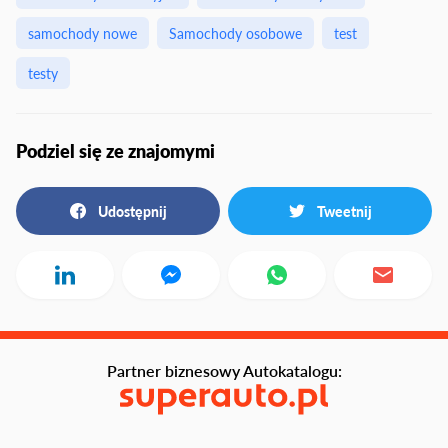
samochody nowe
Samochody osobowe
test
testy
Podziel się ze znajomymi
Udostępnij
Tweetnij
Partner biznesowy Autokatalogu: