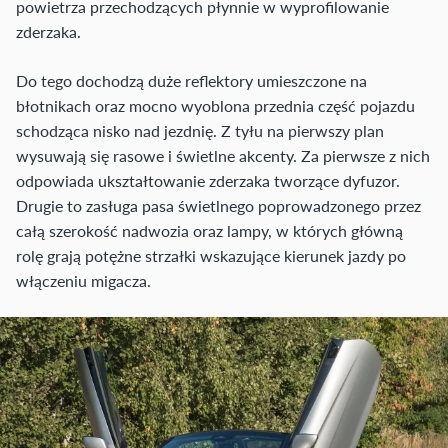
powietrza przechodzących płynnie w wyprofilowanie
zderzaka.
Do tego dochodzą duże reflektory umieszczone na
błotnikach oraz mocno wyoblona przednia część pojazdu
schodząca nisko nad jezdnię. Z tyłu na pierwszy plan
wysuwają się rasowe i świetlne akcenty. Za pierwsze z nich
odpowiada ukształtowanie zderzaka tworzące dyfuzor.
Drugie to zasługa pasa świetlnego poprowadzonego przez
całą szerokość nadwozia oraz lampy, w których główną
rolę grają potężne strzałki wskazujące kierunek jazdy po
włączeniu migacza.