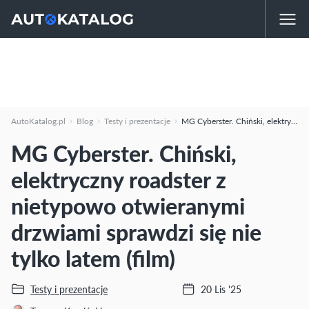
AutoKatalog.pl
Blog
Testy i prezentacje
MG Cyberster. Chiński, elektryczny roadster z nietypowo otwieranymi drzwiami sprawdzi się nie tylko latem (film)
MG Cyberster. Chiński,
elektryczny roadster z
nietypowo otwieranymi
drzwiami sprawdzi się nie
tylko latem (film)
Testy i prezentacje
20 Lis '25