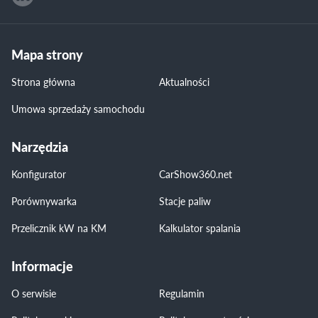
Mapa strony
Strona główna
Aktualności
Umowa sprzedaży samochodu
Narzędzia
Konfigurator
CarShow360.net
Porównywarka
Stacje paliw
Przelicznik kW na KM
Kalkulator spalania
Informacje
O serwisie
Regulamin