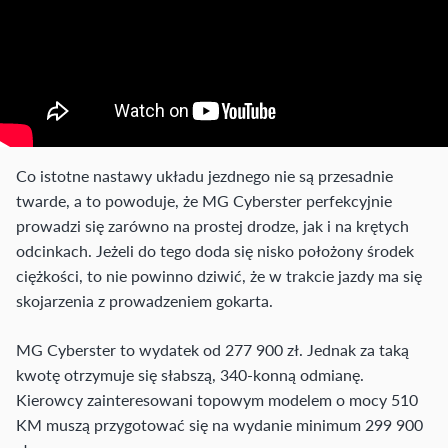
Co istotne nastawy układu jezdnego nie są przesadnie
twarde, a to powoduje, że MG Cyberster perfekcyjnie
prowadzi się zarówno na prostej drodze, jak i na krętych
odcinkach. Jeżeli do tego doda się nisko położony środek
ciężkości, to nie powinno dziwić, że w trakcie jazdy ma się
skojarzenia z prowadzeniem gokarta.
MG Cyberster to wydatek od 277 900 zł. Jednak za taką
kwotę otrzymuje się słabszą, 340-konną odmianę.
Kierowcy zainteresowani topowym modelem o mocy 510
KM muszą przygotować się na wydanie minimum 299 900