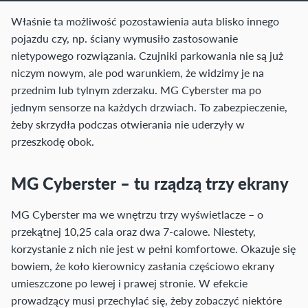
Właśnie ta możliwość pozostawienia auta blisko innego
pojazdu czy, np. ściany wymusiło zastosowanie
nietypowego rozwiązania. Czujniki parkowania nie są już
niczym nowym, ale pod warunkiem, że widzimy je na
przednim lub tylnym zderzaku. MG Cyberster ma po
jednym sensorze na każdych drzwiach. To zabezpieczenie,
żeby skrzydła podczas otwierania nie uderzyły w
przeszkodę obok.
MG Cyberster – tu rządzą trzy ekrany
MG Cyberster ma we wnętrzu trzy wyświetlacze – o
przekątnej 10,25 cala oraz dwa 7-calowe. Niestety,
korzystanie z nich nie jest w pełni komfortowe. Okazuje się
bowiem, że koło kierownicy zasłania częściowo ekrany
umieszczone po lewej i prawej stronie. W efekcie
prowadzący musi przechylać się, żeby zobaczyć niektóre