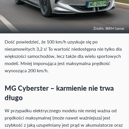
Źródło: IBRM Samar
Dość powiedzieć, że 100 km/h uzyskuje się po
niesamowitych 3,2 s! To wartość niedostępna nie tylko dla
większości samochodów, lecz także dla wielu sportowych
modeli. Mniej imponująca jest maksymalna prędkość
wynosząca 200 km/h.
MG Cyberster – karmienie nie trwa
długo
W przypadku elektrycznego modelu nie mniej ważna od
prędkości maksymalnej (może nawet ważniejsza) jest
szybkość z jaką uzupełniany jest prąd w akumulatorze oraz