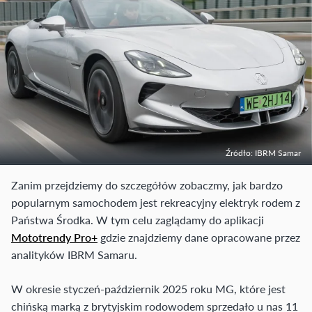
Źródło: IBRM Samar
Zanim przejdziemy do szczegółów zobaczmy, jak bardzo
popularnym samochodem jest rekreacyjny elektryk rodem z
Państwa Środka. W tym celu zaglądamy do aplikacji
Mototrendy Pro+
gdzie znajdziemy dane opracowane przez
analityków IBRM Samaru.
W okresie styczeń-październik 2025 roku MG, które jest
chińską marką z brytyjskim rodowodem sprzedało u nas 11