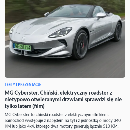
TESTY I PREZENTACJE
MG Cyberster. Chiński, elektryczny roadster z
nietypowo otwieranymi drzwiami sprawdzi się nie
tylko latem (film)
MG Cyberster to chiński roadster z elektrycznym silnikiem.
Samochód występuje z napędem na tył i z jednostką o mocy 340
KM lub jako 4x4, którego dwa motory generują łącznie 510 KM.