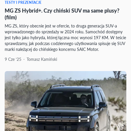
TESTY I PREZENTACJE
MG ZS Hybrid+. Czy chiński SUV ma same plusy?
(film)
MG ZS, który obecnie jest w ofercie, to druga generacja SUV-a
wprowadzonego do sprzedaży w 2024 roku. Samochód dostępny
jest tylko jako hybryda, której łączna moc wynosi 197 KM. W teście
sprawdzamy, jak podczas codziennego użytkowania spisuje się SUV
marki należącej do chińskiego koncernu SAIC Motor.
9 Cze ‘25
Tomasz Kamiński