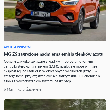
AKCJE SERWISOWE
MG ZS zagrożone nadmierną emisją tlenków azotu
Opisane zjawisko, związane z wadliwym oprogramowaniem
centralki sterowania silnikiem (ECM), nasilać się może w miarę
eksploatacji pojazdu oraz w określonych warunkach jazdy – w
szczególności przy częstych cyklach zatrzymania i uruchomienia
silnika z wykorzystaniem systemu Start-Stop.
6 Mar
Rafał Żaglewski