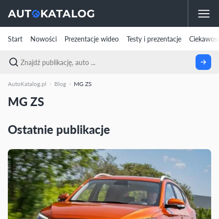
Start
Nowości
Prezentacje wideo
Testy i prezentacje
Ciekawost
AutoKatalog.pl
Blog
MG ZS
MG ZS
Ostatnie publikacje