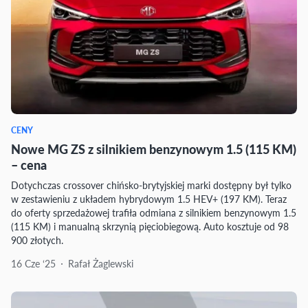
CENY
Nowe MG ZS z silnikiem benzynowym 1.5 (115 KM)
– cena
Dotychczas crossover chińsko-brytyjskiej marki dostępny był tylko
w zestawieniu z układem hybrydowym 1.5 HEV+ (197 KM). Teraz
do oferty sprzedażowej trafiła odmiana z silnikiem benzynowym 1.5
(115 KM) i manualną skrzynią pięciobiegową. Auto kosztuje od 98
900 złotych.
16 Cze ‘25
Rafał Żaglewski