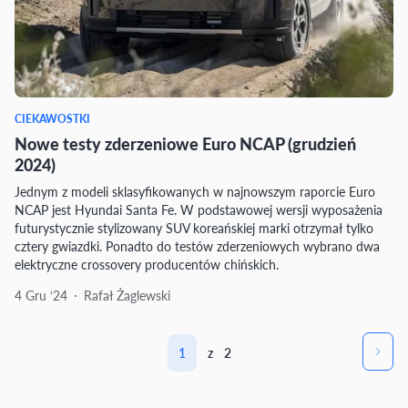
CIEKAWOSTKI
Nowe testy zderzeniowe Euro NCAP (grudzień
2024)
Jednym z modeli sklasyfikowanych w najnowszym raporcie Euro
NCAP jest Hyundai Santa Fe. W podstawowej wersji wyposażenia
futurystycznie stylizowany SUV koreańskiej marki otrzymał tylko
cztery gwiazdki. Ponadto do testów zderzeniowych wybrano dwa
elektryczne crossovery producentów chińskich.
4 Gru ‘24
Rafał Żaglewski
1
z
2