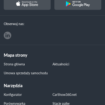
Obserwuj nas:
Mapa strony
Strona główna
Aktualności
Umowa sprzedaży samochodu
Narzędzia
Konfigurator
CarShow360.net
Porównywarka
Stacje paliw